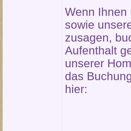
Wenn Ihnen 
sowie unser
zusagen, bu
Aufenthalt ge
unserer Hom
das Buchungs
hier: