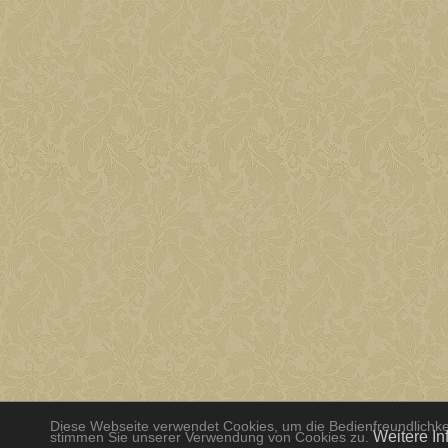
Diese Webseite verwendet Cookies, um die Bedienfreundlichkei
Weitere In
stimmen Sie unserer Verwendung von Cookies zu.