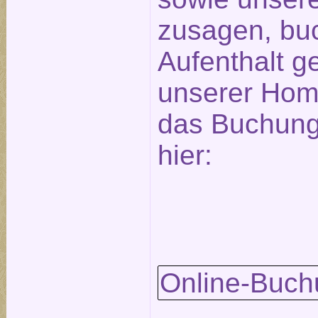
zusagen, bu
Aufenthalt ge
unserer Hom
das Buchungs
hier:
Online-Buch