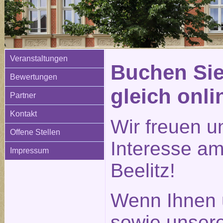
Veranstaltungen
Buchen Sie
Bewertungen
gleich onli
Partner
Kontakt
Wir freuen u
Offene Stellen
Interesse am
Impressum
Beelitz!
Wenn Ihnen 
sowie unser