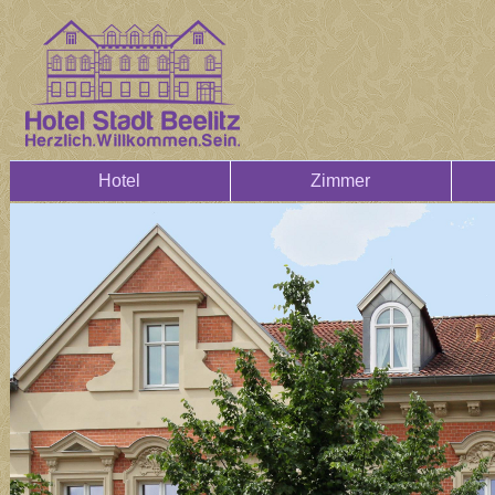
Hotel
Zimmer