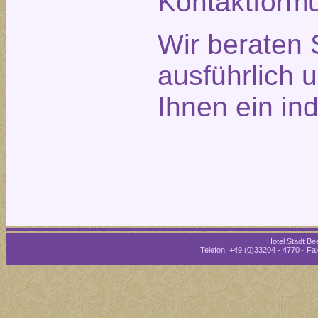
Kontaktformu
Wir beraten 
ausführlich 
Ihnen ein in
Hotel Stadt Bee
Telefon: +49 (0)33204 - 4770 · Fax