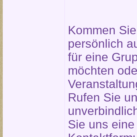
Kommen Sie 
persönlich a
für eine Gr
möchten ode
Veranstaltu
Rufen Sie un
unverbindlic
Sie uns eine