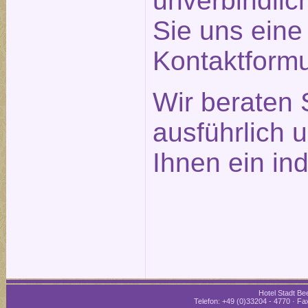
unverbindlic
Sie uns eine
Kontaktformu
Wir beraten 
ausführlich 
Ihnen ein in
Hotel Stadt Bee
Telefon: +49 (0)33204 - 4770 · Fax