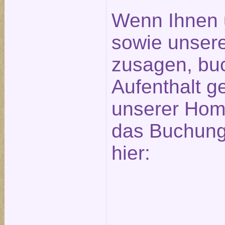
Wenn Ihnen 
sowie unser
zusagen, bu
Aufenthalt ge
unserer Hom
das Buchungs
hier: