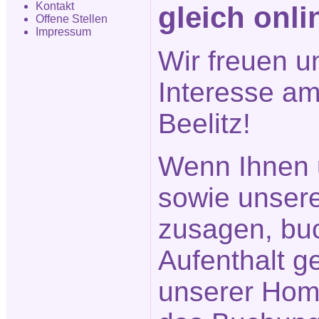
Kontakt
gleich onli
Offene Stellen
Impressum
Wir freuen u
Interesse am
Beelitz!
Wenn Ihnen 
sowie unser
zusagen, bu
Aufenthalt ge
unserer Hom