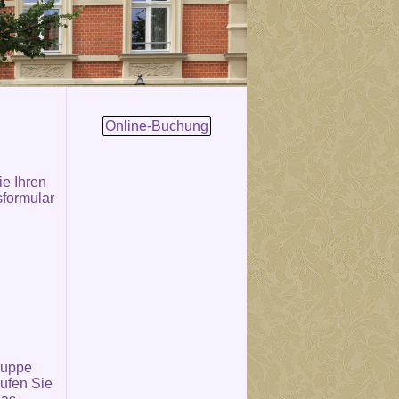
Online-Buchung
e Ihren
sformular
ruppe
ufen Sie