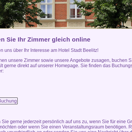
n Sie Ihr Zimmer gleich online
en uns über Ihr Interesse am Hotel Stadt Beelitz!
nen unsere Zimmer sowie unsere Angebote zusagen, buchen Si
lt gerne direkt auf unserer Homepage. Sie finden das Buchung
r:
Buchung
ie gerne jederzeit persönlich auf uns zu, wenn Sie für eine G
öchten oder wenn Sie einen Veranstaltungsraum benötigen. R