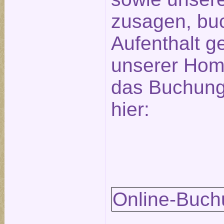
zusagen, bu
Aufenthalt ge
unserer Hom
das Buchungs
hier:
Online-Buch