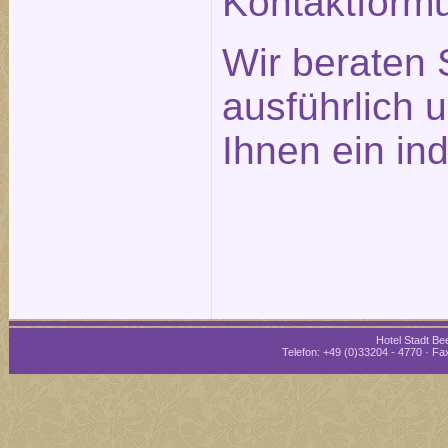
Kontaktformu
Wir beraten 
ausführlich 
Ihnen ein in
Hotel Stadt Bee
Telefon: +49 (0)33204 - 4770 · Fax