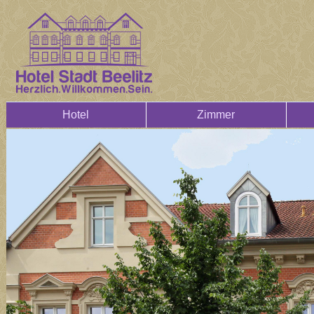
Hotel
Zimmer