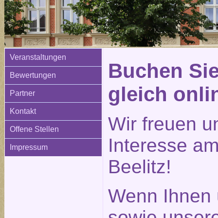
Veranstaltungen
Buchen Sie
Bewertungen
gleich onli
Partner
Kontakt
Wir freuen u
Offene Stellen
Interesse am
Impressum
Beelitz!
Wenn Ihnen 
sowie unser