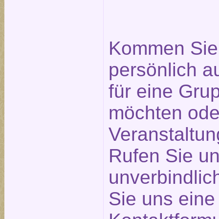
Kommen Sie 
persönlich a
für eine Gr
möchten ode
Veranstaltu
Rufen Sie un
unverbindlic
Sie uns eine