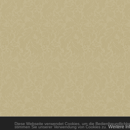
Diese Webseite verwendet Cookies, um die Bedienfreundlichkei
Weitere In
stimmen Sie unserer Verwendung von Cookies zu.