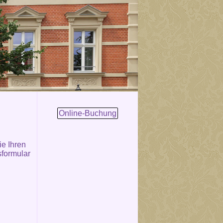
Online-Buchung
e Ihren
sformular