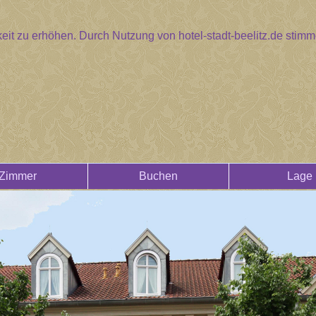
eit zu erhöhen. Durch Nutzung von hotel-stadt-beelitz.de sti
Zimmer
Buchen
Lage