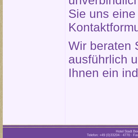
unverbindlic
Sie uns eine
Kontaktformu
Wir beraten 
ausführlich 
Ihnen ein in
Hotel Stadt Bee
Telefon: +49 (0)33204 - 4770 · Fax