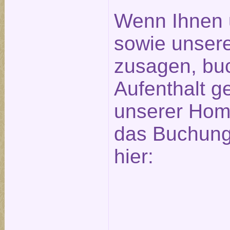
Wenn Ihnen 
sowie unser
zusagen, bu
Aufenthalt ge
unserer Hom
das Buchungs
hier: