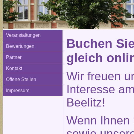
Veranstaltungen
Buchen Sie
Bewertungen
gleich onli
Partner
Kontakt
Wir freuen u
Offene Stellen
Interesse am
Impressum
Beelitz!
Wenn Ihnen 
sowie unser