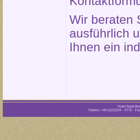
Kontaktformu
Wir beraten 
ausführlich 
Ihnen ein in
Hotel Stadt Bee
Telefon: +49 (0)33204 - 4770 · Fax