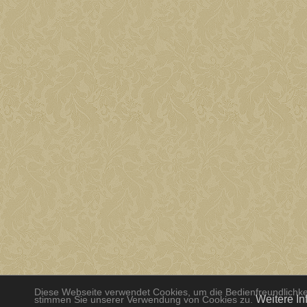
Diese Webseite verwendet Cookies, um die Bedienfreundlichkei
Weitere In
stimmen Sie unserer Verwendung von Cookies zu.