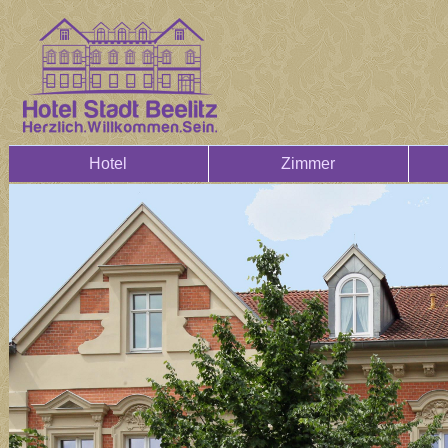
Hotel
Zimmer