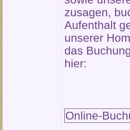
zusagen, bu
Aufenthalt ge
unserer Hom
das Buchungs
hier:
Online-Buch