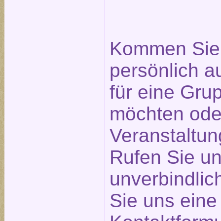
Kommen Sie 
persönlich a
für eine Gr
möchten ode
Veranstaltu
Rufen Sie un
unverbindlic
Sie uns eine