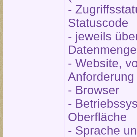
- Zugriffsst
Statuscode
- jeweils üb
Datenmenge
- Website, v
Anforderung
- Browser
- Betriebss
Oberfläche
- Sprache un