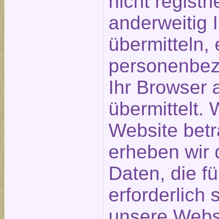
nicht registr
anderweitig 
übermitteln, 
personenbez
Ihr Browser 
übermittelt.
Website bet
erheben wir 
Daten, die f
erforderlich 
unsere Webs