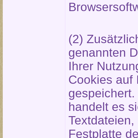
Browsersoft
(2) Zusätzli
genannten D
Ihrer Nutzun
Cookies auf
gespeichert.
handelt es s
Textdateien, 
Festplatte d