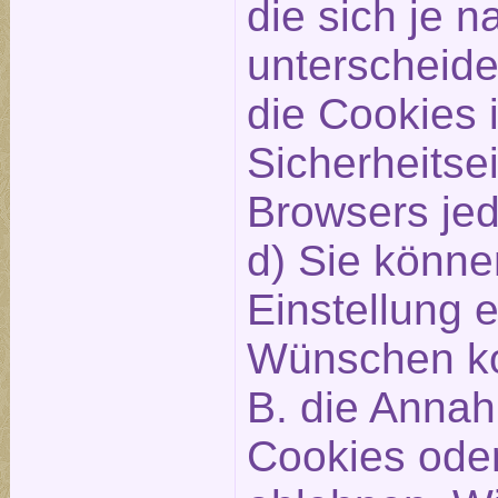
die sich je 
unterscheid
die Cookies 
Sicherheitse
Browsers jed
d) Sie könne
Einstellung 
Wünschen ko
B. die Annah
Cookies oder