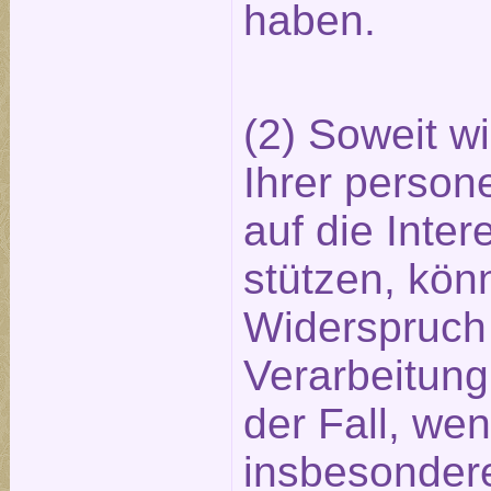
haben.
(2) Soweit wi
Ihrer perso
auf die Int
stützen, kön
Widerspruch
Verarbeitung 
der Fall, we
insbesondere