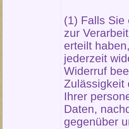
(1) Falls Sie
zur Verarbei
erteilt habe
jederzeit wid
Widerruf beei
Zulässigkeit
Ihrer perso
Daten, nach
gegenüber u