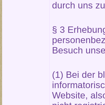
durch uns z
§ 3 Erhebun
personenbez
Besuch unse
(1) Bei der b
informatoris
Website, als