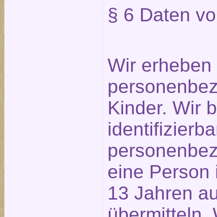
§ 6 Daten vo
Wir erheben 
personenbez
Kinder. Wir b
identifizierb
personenbez
eine Person 
13 Jahren au
übermitteln.