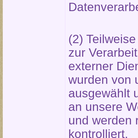
Datenverarbe
(2) Teilweis
zur Verarbei
externer Dien
wurden von u
ausgewählt u
an unsere W
und werden 
kontrolliert.