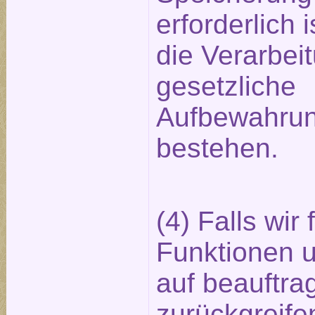
erforderlich 
die Verarbeit
gesetzliche
Aufbewahrun
bestehen.
(4) Falls wir
Funktionen 
auf beauftrag
zurückgreife