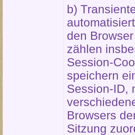
b) Transient
automatisier
den Browser
zählen insbe
Session-Coo
speichern e
Session-ID, 
verschiedene
Browsers de
Sitzung zuor