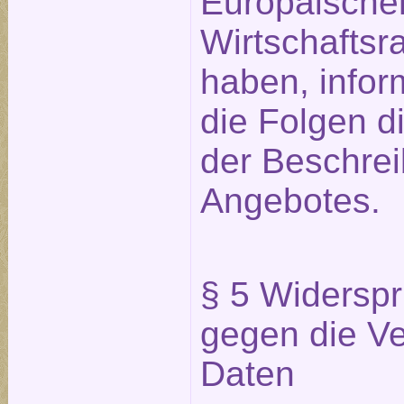
Europäische
Wirtschafts
haben, infor
die Folgen d
der Beschre
Angebotes.
§ 5 Widerspr
gegen die Ve
Daten