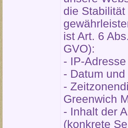
die Stabilitä
gewährleist
ist Art. 6 Abs.
GVO):
- IP-Adresse
- Datum und 
- Zeitzonendi
Greenwich 
- Inhalt der 
(konkrete Se