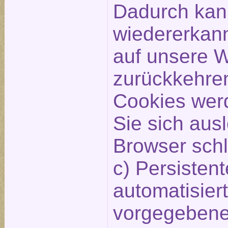
Dadurch kan
wiedererkan
auf unsere 
zurückkehren
Cookies wer
Sie sich aus
Browser schl
c) Persisten
automatisier
vorgegebene