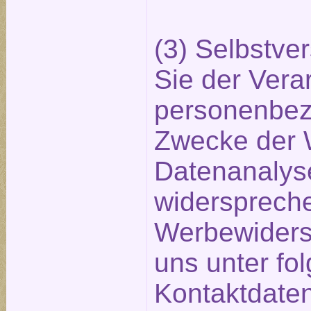
(3) Selbstve
Sie der Verar
personenbez
Zwecke der 
Datenanalyse
widerspreche
Werbewiders
uns unter fo
Kontaktdaten