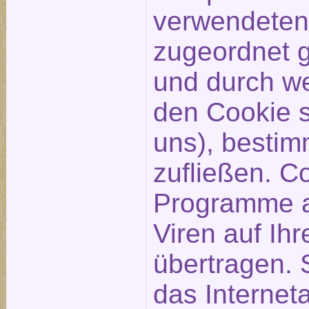
verwendeten
zugeordnet 
und durch we
den Cookie s
uns), bestim
zufließen. C
Programme a
Viren auf Ih
übertragen. 
das Internet