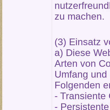
nutzerfreundl
zu machen.
(3) Einsatz 
a) Diese Web
Arten von Co
Umfang und 
Folgenden er
- Transiente
- Persistent