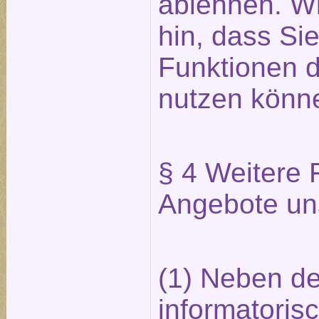
ablehnen. Wi
hin, dass Sie
Funktionen d
nutzen könn
§ 4 Weitere 
Angebote un
(1) Neben de
informatoris