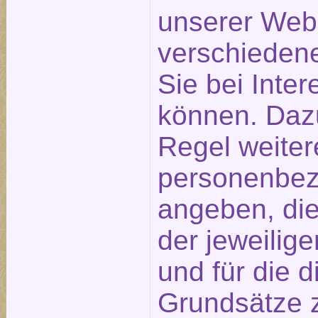
unserer Webs
verschiedene
Sie bei Inte
können. Daz
Regel weiter
personenbe
angeben, die
der jeweilig
und für die 
Grundsätze 