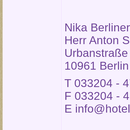
Nika Berlin
Herr Anton S
Urbanstraße
10961 Berlin
T 033204 - 
F 033204 - 
E
info@hotel