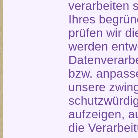
verarbeiten s
Ihres begrü
prüfen wir d
werden entw
Datenverarbe
bzw. anpass
unsere zwin
schutzwürdi
aufzeigen, a
die Verarbeit