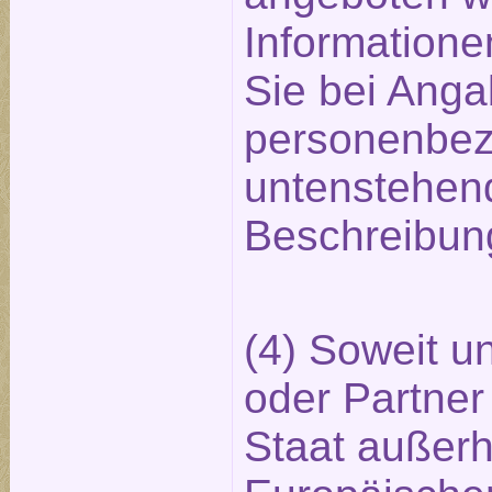
Informatione
Sie bei Anga
personenbez
untenstehend
Beschreibun
(4) Soweit un
oder Partner 
Staat außerh