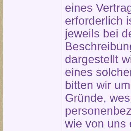
eines Vertra
erforderlich 
jeweils bei 
Beschreibun
dargestellt 
eines solch
bitten wir u
Gründe, wesh
personenbez
wie von uns 