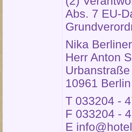
(2) Verantwor
Abs. 7 EU-D
Grundverord
Nika Berlin
Herr Anton S
Urbanstraße
10961 Berlin
T 033204 - 
F 033204 - 
E
info@hotel