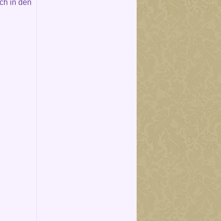
ch in den