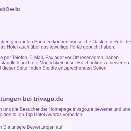
adt Beelitz
oben genannten Portalen können nur solche Gäste ein Hotel be
as Hotel auch über das jeweilige Portal gebucht haben.
ie per Telefon, E-Mail, Fax oder vor Ort reservieren, haben
rständlich auch die Möglichkeit unser Hotel online zu bewerten.
f dieser Seite finden Sie die entsprechenden Seiten.
tungen bei trivago.de
 uns die Besucher der Homepage trivago.de bewertet und uns 
eiden tollen Top Hotel Awards verholfen: