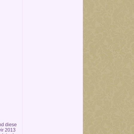
nd diese
ir 2013