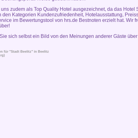
uns zudem als Top Quality Hotel ausgezeichnet, da das Hotel 
in den Kategorien Kundenzufriedenheit, Hotelausstattung, Preiss
rvice im Bewertungstool von hrs.de Bestnoten erzielt hat. Wir f
über!
ie sich selbst ein Bild von den Meinungen anderer Gäste über
 für "Stadt Beelitz" in
Beelitz
rg)