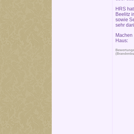
HRS hat 
Beelitz 
sowie Se
sehr dar
Machen S
Haus:
Bewertungen
(Brandenbu