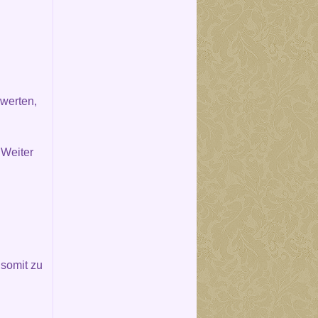
werten,
 Weiter
somit zu