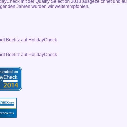
dayCheck mit der Quality Selection 2013 ausgezeichnet und au
lgenden Jahren wurden wir weiterempfohlen.
adt Beelitz auf HolidayCheck
adt Beelitz auf HolidayCheck