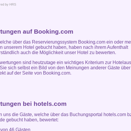
red by HRS
tungen auf Booking.com
elche über das Reservierungssystem Booking.com ein oder me
n unserem Hotel gebucht haben, haben nach ihrem Aufenthalt
rständlich auch die Möglichkeit unser Hotel zu bewerten.
ertungen sind heutzutage ein wichtiges Kriterium zur Hotelau
ie sich selbst ein Bild von den Meinungen anderer Gäste über
ekt auf der Seite von Booking.com.
tungen bei hotels.com
 uns die Gäste, welche über das Buchungsportal hotels.com b
de gebucht haben, bewertet:
t von
46
Gästen