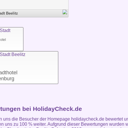
adt Beelitz
otel
adthotel
enburg
tungen bei HolidayCheck.de
n uns die Besucher der Homepage holidaycheck.de bewertet u
n uns zu 100 % weiter. Aufgrund dieser Bewertungen wurden w