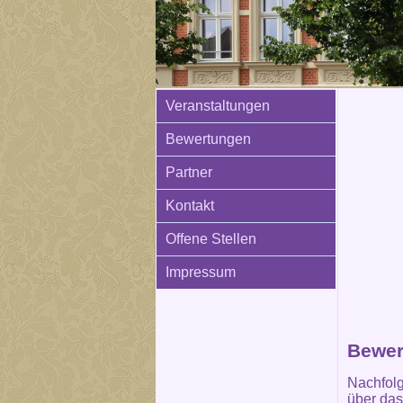
Veranstaltungen
Bewertungen
Partner
Kontakt
Offene Stellen
Impressum
Bewer
Nachfolg
über das