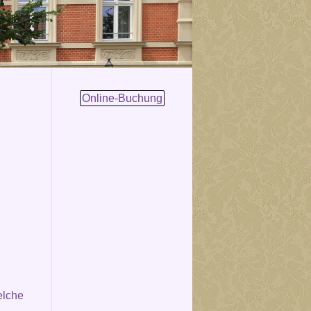
Online-Buchung
elche