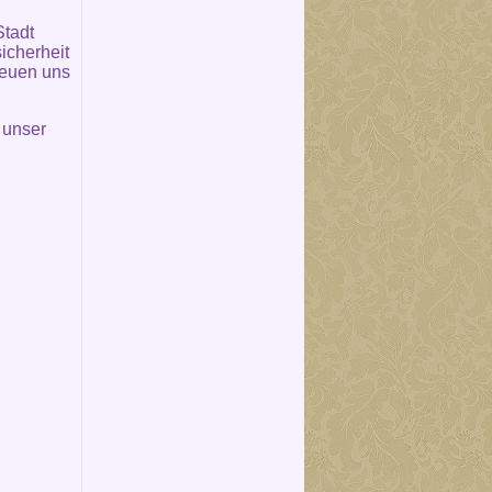
Stadt
icherheit
reuen uns
 unser