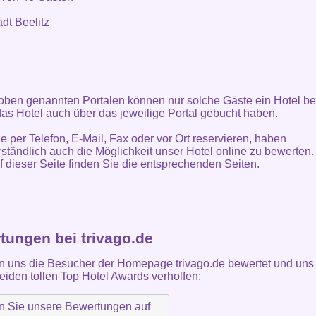
adt Beelitz
oben genannten Portalen können nur solche Gäste ein Hotel be
as Hotel auch über das jeweilige Portal gebucht haben.
ie per Telefon, E-Mail, Fax oder vor Ort reservieren, haben
rständlich auch die Möglichkeit unser Hotel online zu bewerten.
f dieser Seite finden Sie die entsprechenden Seiten.
tungen bei trivago.de
 uns die Besucher der Homepage trivago.de bewertet und uns 
eiden tollen Top Hotel Awards verholfen: