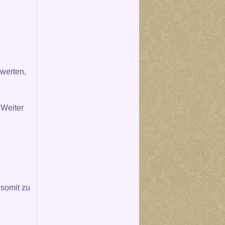
werten,
 Weiter
somit zu