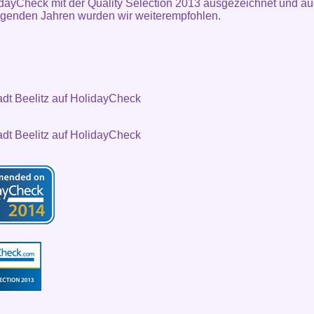
dayCheck mit der Quality Selection 2013 ausgezeichnet und au
lgenden Jahren wurden wir weiterempfohlen.
adt Beelitz auf HolidayCheck
adt Beelitz auf HolidayCheck