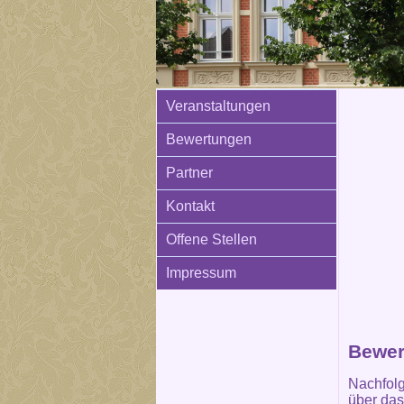
Veranstaltungen
Bewertungen
Partner
Kontakt
Offene Stellen
Impressum
Bewer
Nachfolg
über das