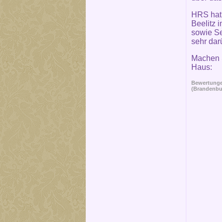
HRS hat 
Beelitz 
sowie Se
sehr dar
Machen S
Haus:
Bewertungen
(Brandenbu