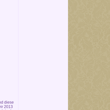
nd diese
ir 2013