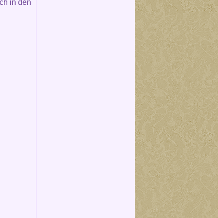
ch in den