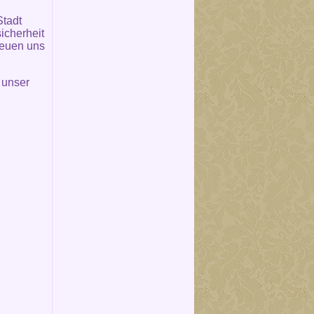
Stadt
icherheit
reuen uns
 unser