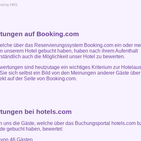
red by HRS
tungen auf Booking.com
elche über das Reservierungssystem Booking.com ein oder me
n unserem Hotel gebucht haben, haben nach ihrem Aufenthalt
rständlich auch die Möglichkeit unser Hotel zu bewerten.
ertungen sind heutzutage ein wichtiges Kriterium zur Hotelau
ie sich selbst ein Bild von den Meinungen anderer Gäste über
ekt auf der Seite von Booking.com.
tungen bei hotels.com
 uns die Gäste, welche über das Buchungsportal hotels.com b
de gebucht haben, bewertet:
t von
46
Gästen