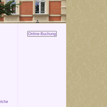
Online-Buchung
elche