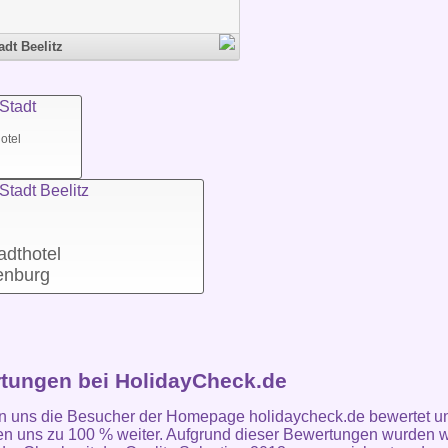
adt Beelitz
otel
adthotel
enburg
tungen bei HolidayCheck.de
n uns die Besucher der Homepage holidaycheck.de bewertet u
n uns zu 100 % weiter. Aufgrund dieser Bewertungen wurden w