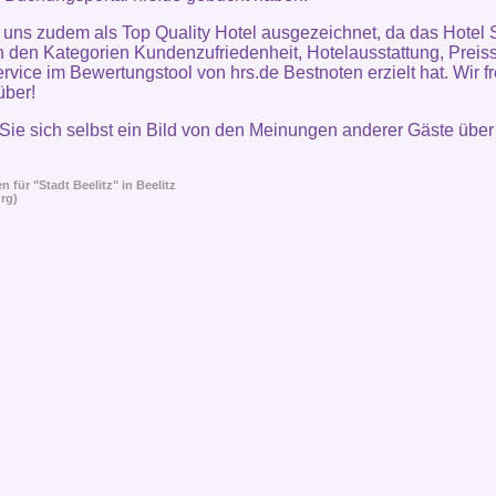
uns zudem als Top Quality Hotel ausgezeichnet, da das Hotel 
in den Kategorien Kundenzufriedenheit, Hotelausstattung, Preiss
rvice im Bewertungstool von hrs.de Bestnoten erzielt hat. Wir f
über!
ie sich selbst ein Bild von den Meinungen anderer Gäste über
 für "Stadt Beelitz" in
Beelitz
rg)