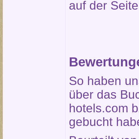
auf der Seit
Bewertunge
So haben un
über das Bu
hotels.com b
gebucht habe