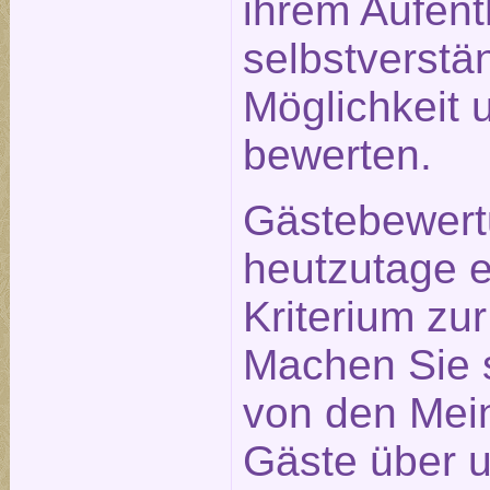
ihrem Aufent
selbstverstä
Möglichkeit 
bewerten.
Gästebewert
heutzutage e
Kriterium zu
Machen Sie s
von den Mei
Gäste über u