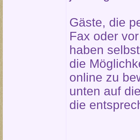
Gäste, die pe
Fax oder vor
haben selbst
die Möglichk
online zu be
unten auf die
die entsprec