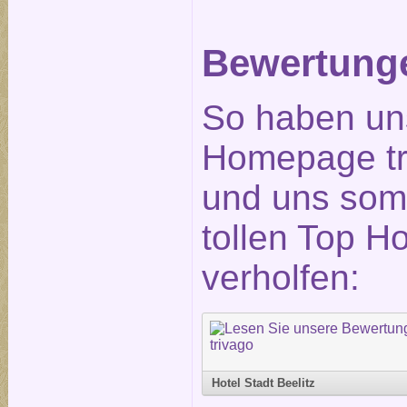
Bewertunge
So haben un
Homepage tr
und uns somi
tollen Top H
verholfen:
Hotel Stadt Beelitz