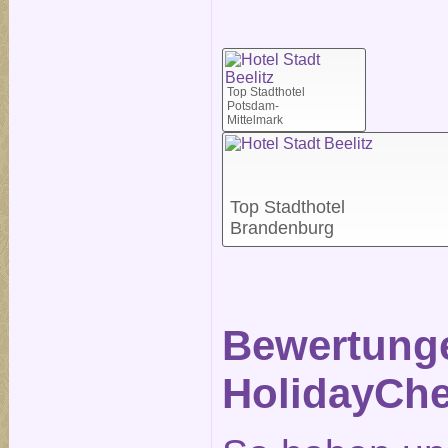
Top Stadthotel
Potsdam-
Mittelmark
Top Stadthotel
Brandenburg
Bewertunge
HolidayChe