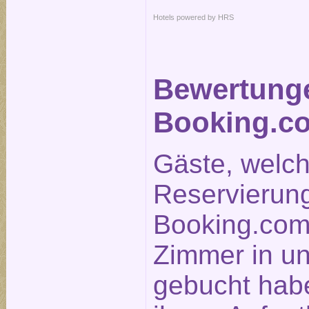
Hotels powered by HRS
Bewertung
Booking.c
Gäste, welc
Reservierun
Booking.com
Zimmer in u
gebucht hab