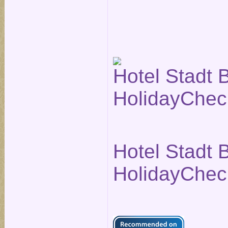
Hotel Stadt B
HolidayChec
Hotel Stadt B
HolidayChec