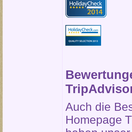
Bewertung
TripAdviso
Auch die Be
Homepage Tr