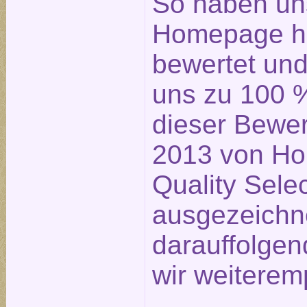
So haben un
Homepage ho
bewertet un
uns zu 100 %
dieser Bewe
2013 von Ho
Quality Sele
ausgezeichn
darauffolge
wir weiterem