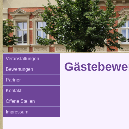
Veranstaltungen
Gästebewer
Bewertungen
Partner
Kontakt
Offene Stellen
Impressum