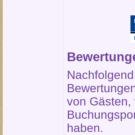
Bewertunge
Nachfolgend 
Bewertungen 
von Gästen,
Buchungspor
haben.