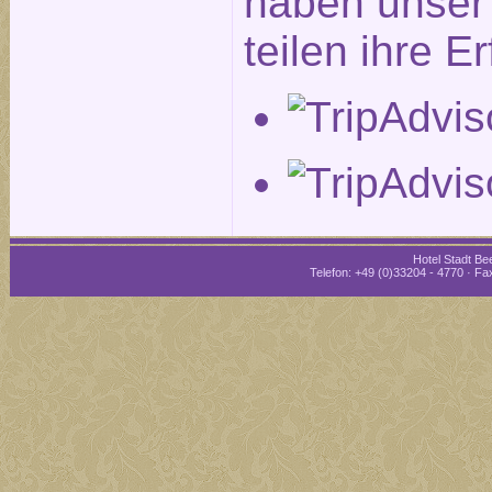
haben unser 
teilen ihre E
Hotel Stadt Bee
Telefon: +49 (0)33204 - 4770 · Fax