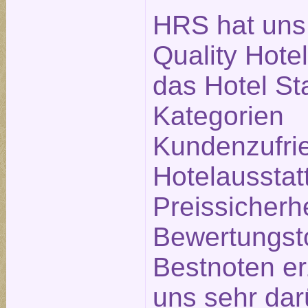
HRS hat uns
Quality Hote
das Hotel Sta
Kategorien
Kundenzufrie
Hotelausstat
Preissicherh
Bewertungsto
Bestnoten erz
uns sehr dar