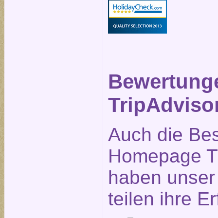
Bewertung
TripAdviso
Auch die Be
Homepage Tr
haben unser 
teilen ihre E