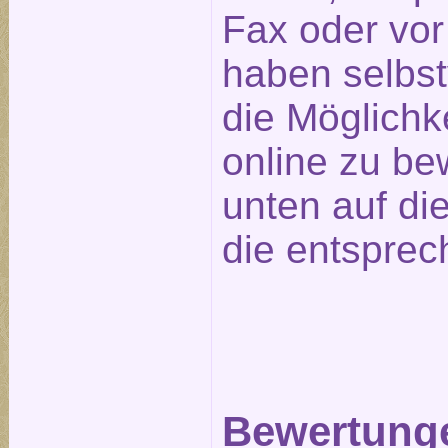
Fax oder vor
haben selbst
die Möglichk
online zu be
unten auf die
die entsprec
Bewertunge