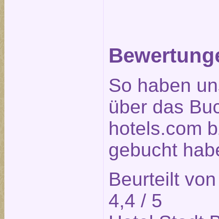
Bewertunge
So haben un
über das Bu
hotels.com b
gebucht habe
Beurteilt vo
4,4
/ 5