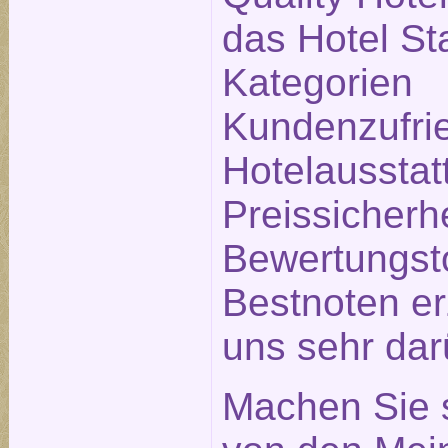
das Hotel Sta
Kategorien
Kundenzufrie
Hotelausstat
Preissicherh
Bewertungsto
Bestnoten erz
uns sehr dar
Machen Sie s