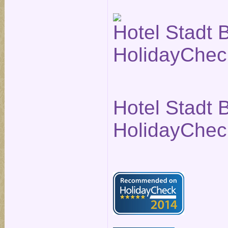
Hotel Stadt B
HolidayChec
Hotel Stadt B
HolidayChec