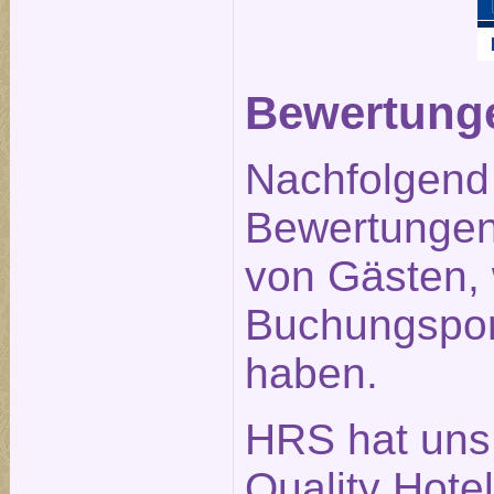
Bewertunge
Nachfolgend 
Bewertungen 
von Gästen,
Buchungspor
haben.
HRS hat uns
Quality Hote