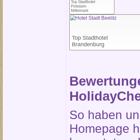
Top Stadthotel
Potsdam-
Mittelmark
Top Stadthotel
Brandenburg
Bewertunge
HolidayChe
So haben un
Homepage ho