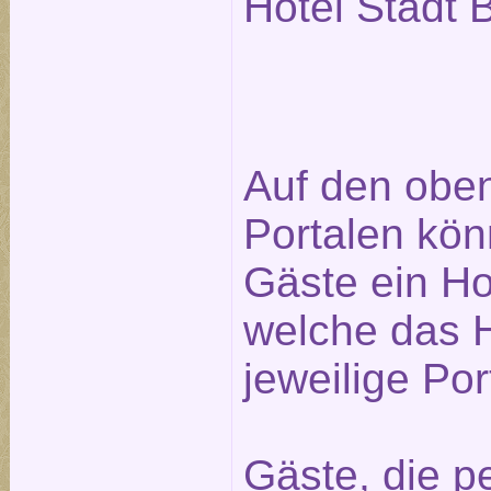
Hotel Stadt B
Auf den obe
Portalen kön
Gäste ein Ho
welche das H
jeweilige Po
Gäste, die pe