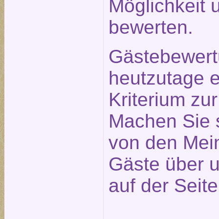
Möglichkeit 
bewerten.
Gästebewert
heutzutage e
Kriterium zu
Machen Sie s
von den Mei
Gäste über u
auf der Seit