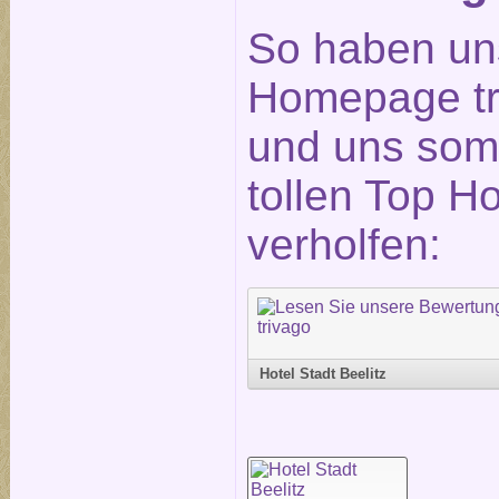
So haben un
Homepage tr
und uns somi
tollen Top H
verholfen:
Hotel Stadt Beelitz