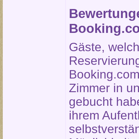
Bewertung
Booking.c
Gäste, welc
Reservierun
Booking.com
Zimmer in u
gebucht hab
ihrem Aufent
selbstverstä