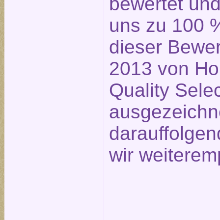
bewertet un
uns zu 100 %
dieser Bewe
2013 von Ho
Quality Sele
ausgezeichn
darauffolge
wir weiterem