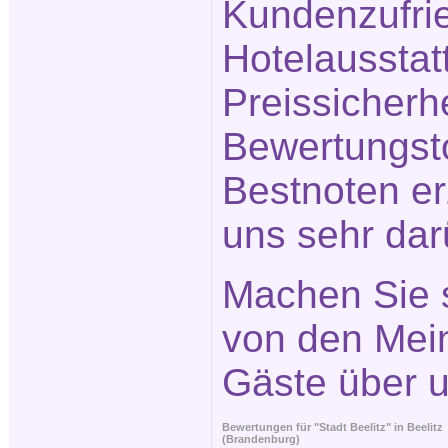
Kundenzufrie
Hotelausstat
Preissicherh
Bewertungsto
Bestnoten erz
uns sehr dar
Machen Sie s
von den Mei
Gäste über 
Bewertungen für "Stadt Beelitz" in
Beelitz
(Brandenburg)