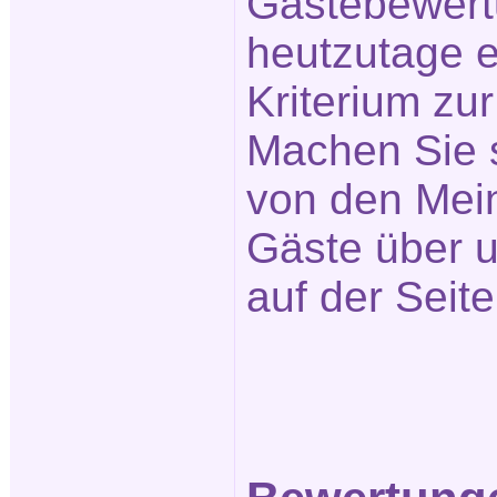
Gästebewert
heutzutage e
Kriterium zu
Machen Sie s
von den Mei
Gäste über u
auf der Seit