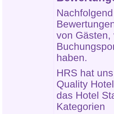
Nachfolgend 
Bewertungen 
von Gästen,
Buchungspor
haben.
HRS hat uns
Quality Hote
das Hotel Sta
Kategorien