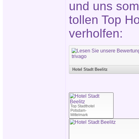
und uns somi
tollen Top H
verholfen:
Hotel Stadt Beelitz
Top Stadthotel
Potsdam-
Mittelmark