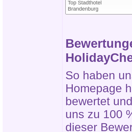
Top Stadthotel
Brandenburg
Bewertunge
HolidayChe
So haben un
Homepage ho
bewertet un
uns zu 100 %
dieser Bewe