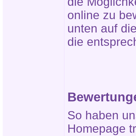
die Möglichk
online zu be
unten auf die
die entsprec
Bewertunge
So haben un
Homepage tr