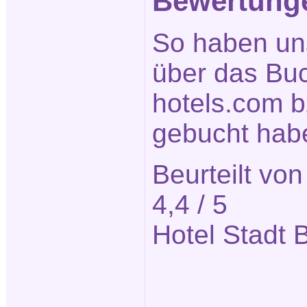
Bewertunge
So haben un
über das Bu
hotels.com b
gebucht habe
Beurteilt vo
4,4
/ 5
Hotel Stadt B