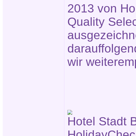
2013 von Ho
Quality Sele
ausgezeichn
darauffolge
wir weiterem
Hotel Stadt B
HolidayChec