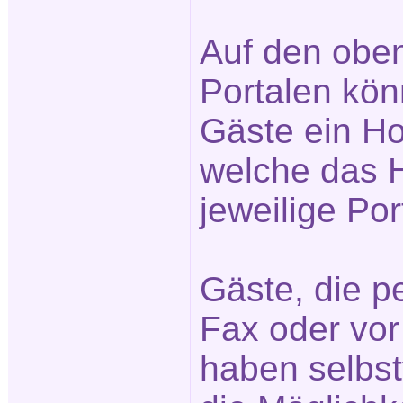
Auf den obe
Portalen kön
Gäste ein Ho
welche das H
jeweilige Po
Gäste, die pe
Fax oder vor
haben selbst