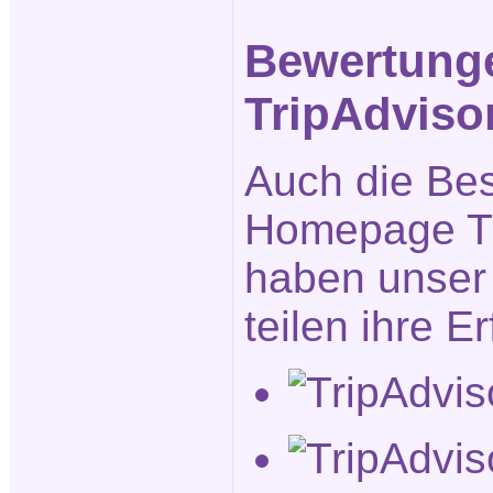
Bewertung
TripAdviso
Auch die Be
Homepage Tr
haben unser 
teilen ihre E