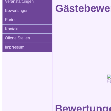
Veranstaltungen
Gästebewer
Bewertungen
Partner
Kontakt
Offene Stellen
Impressum
Bewertunge