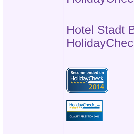
Hotel Stadt B
HolidayChec