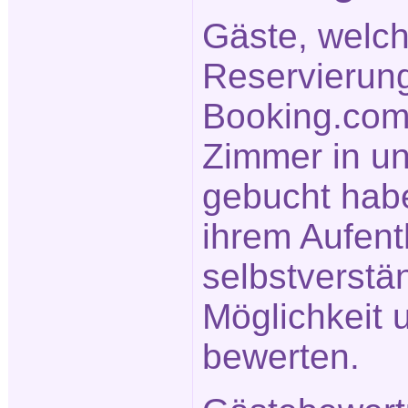
Gäste, welc
Reservierun
Booking.com
Zimmer in u
gebucht hab
ihrem Aufent
selbstverstä
Möglichkeit 
bewerten.