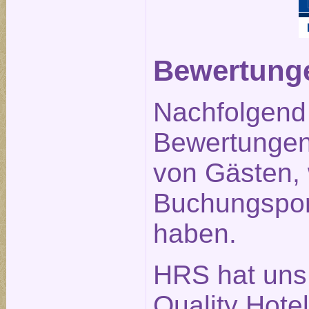
Bewertunge
Nachfolgend 
Bewertungen 
von Gästen,
Buchungspor
haben.
HRS hat uns
Quality Hote