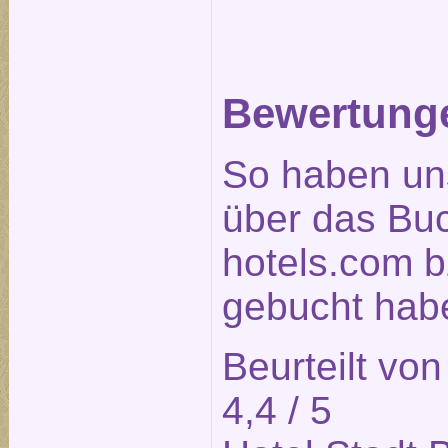
Bewertunge
So haben un
über das Bu
hotels.com b
gebucht habe
Beurteilt vo
4,4
/ 5