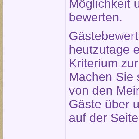
Möglichkeit 
bewerten.
Gästebewert
heutzutage e
Kriterium zu
Machen Sie s
von den Mei
Gäste über u
auf der Seit