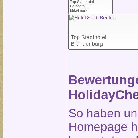
Top Stadthotel
Potsdam-
Mittelmark
Top Stadthotel
Brandenburg
Bewertunge
HolidayChe
So haben un
Homepage ho