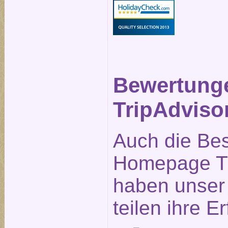
Bewertung
TripAdviso
Auch die Be
Homepage Tr
haben unser 
teilen ihre E