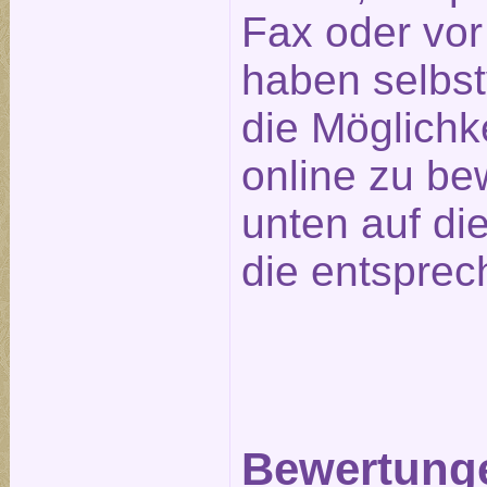
Fax oder vor
haben selbst
die Möglichk
online zu be
unten auf die
die entsprec
Bewertunge