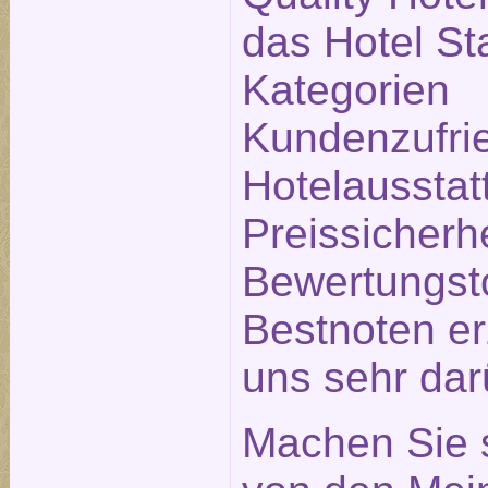
das Hotel Sta
Kategorien
Kundenzufrie
Hotelausstat
Preissicherh
Bewertungsto
Bestnoten erz
uns sehr dar
Machen Sie s