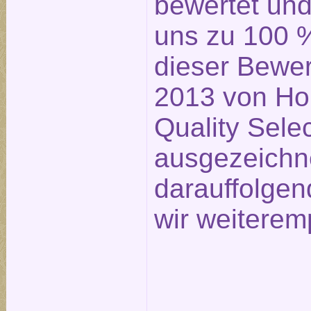
bewertet un
uns zu 100 %
dieser Bewe
2013 von Ho
Quality Sele
ausgezeichn
darauffolge
wir weiterem