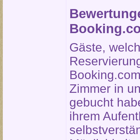
Bewertung
Booking.c
Gäste, welc
Reservierun
Booking.com
Zimmer in u
gebucht hab
ihrem Aufent
selbstverstä