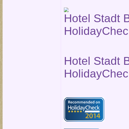
Hotel Stadt B
HolidayChec
Hotel Stadt B
HolidayChec