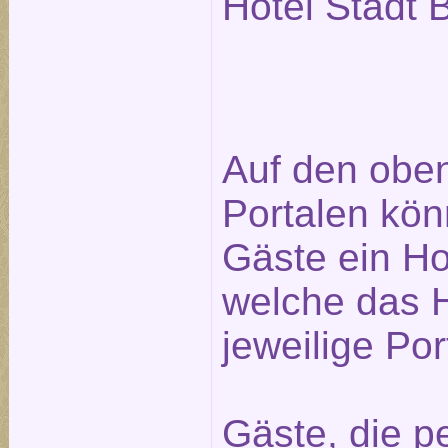
Hotel Stadt B
Auf den obe
Portalen kön
Gäste ein Ho
welche das H
jeweilige Po
Gäste, die pe