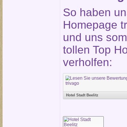
So haben un
Homepage tr
und uns somi
tollen Top H
verholfen:
Hotel Stadt Beelitz