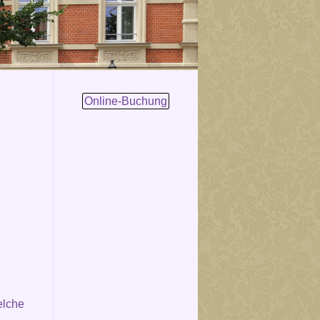
Online-Buchung
elche