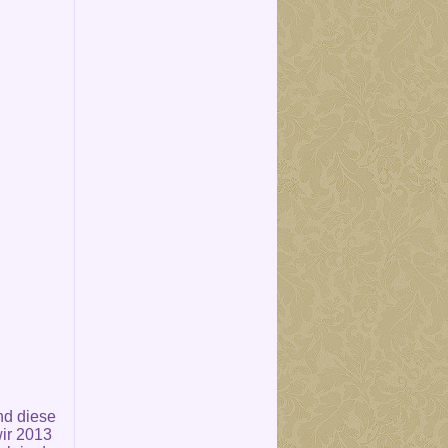
nd diese
ir 2013