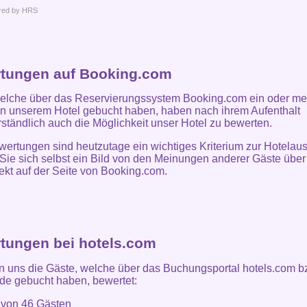
red by HRS
tungen auf Booking.com
elche über das Reservierungssystem Booking.com ein oder me
n unserem Hotel gebucht haben, haben nach ihrem Aufenthalt
rständlich auch die Möglichkeit unser Hotel zu bewerten.
ertungen sind heutzutage ein wichtiges Kriterium zur Hotelau
ie sich selbst ein Bild von den Meinungen anderer Gäste über
ekt auf der Seite von Booking.com.
tungen bei hotels.com
 uns die Gäste, welche über das Buchungsportal hotels.com b
de gebucht haben, bewertet:
t von
46
Gästen