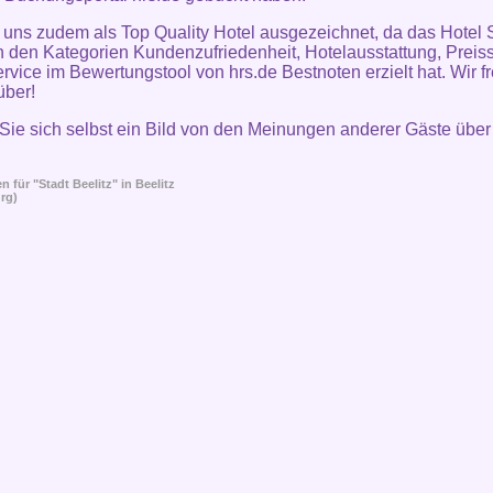
uns zudem als Top Quality Hotel ausgezeichnet, da das Hotel 
in den Kategorien Kundenzufriedenheit, Hotelausstattung, Preiss
rvice im Bewertungstool von hrs.de Bestnoten erzielt hat. Wir f
über!
ie sich selbst ein Bild von den Meinungen anderer Gäste über
 für "Stadt Beelitz" in
Beelitz
rg)