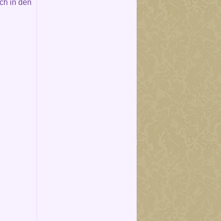
ch in den