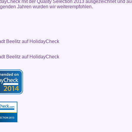
dayCheck mit der Quality Selection 2013 ausgezeichnet und au
lgenden Jahren wurden wir weiterempfohlen.
adt Beelitz auf HolidayCheck
adt Beelitz auf HolidayCheck