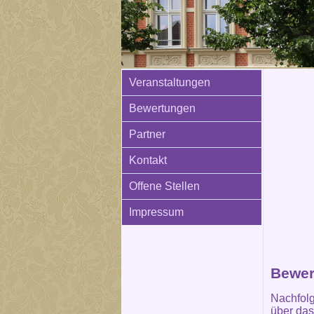
Veranstaltungen
Bewertungen
Partner
Kontakt
Offene Stellen
Impressum
Bewer
Nachfolg
über das