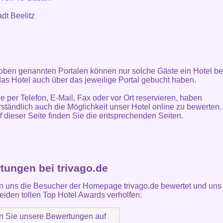
adt Beelitz
oben genannten Portalen können nur solche Gäste ein Hotel be
as Hotel auch über das jeweilige Portal gebucht haben.
ie per Telefon, E-Mail, Fax oder vor Ort reservieren, haben
rständlich auch die Möglichkeit unser Hotel online zu bewerten.
f dieser Seite finden Sie die entsprechenden Seiten.
tungen bei trivago.de
 uns die Besucher der Homepage trivago.de bewertet und uns 
eiden tollen Top Hotel Awards verholfen: