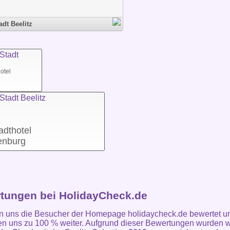
adt Beelitz
otel
adthotel
enburg
tungen bei HolidayCheck.de
n uns die Besucher der Homepage holidaycheck.de bewertet u
n uns zu 100 % weiter. Aufgrund dieser Bewertungen wurden w