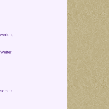
werten,
 Weiter
somit zu