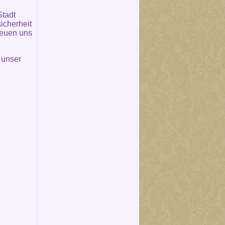
Stadt
icherheit
reuen uns
 unser