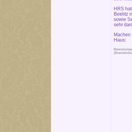
HRS hat 
Beelitz 
sowie Se
sehr dar
Machen S
Haus:
Bewertungen
(Brandenbu