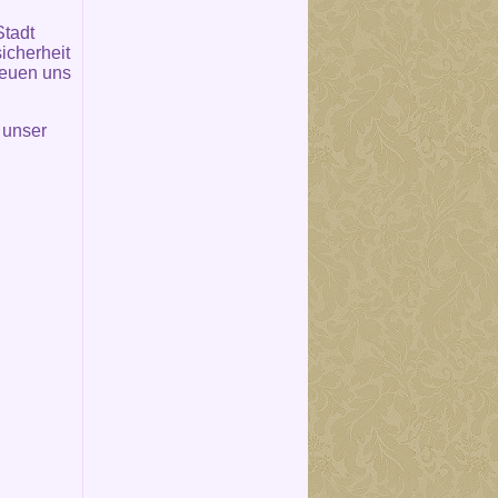
Stadt
icherheit
reuen uns
 unser