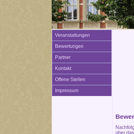
Veranstaltungen
Bewertungen
Partner
Kontakt
Offene Stellen
Impressum
Bewer
Nachfolg
über das