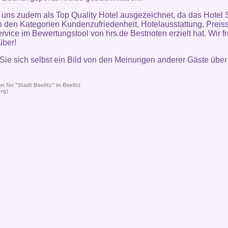
uns zudem als Top Quality Hotel ausgezeichnet, da das Hotel 
in den Kategorien Kundenzufriedenheit, Hotelausstattung, Preiss
rvice im Bewertungstool von hrs.de Bestnoten erzielt hat. Wir f
über!
ie sich selbst ein Bild von den Meinungen anderer Gäste über
 für "Stadt Beelitz" in
Beelitz
rg)