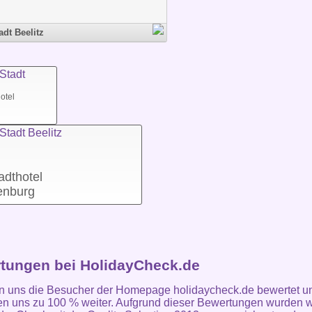
adt Beelitz
otel
adthotel
enburg
tungen bei HolidayCheck.de
n uns die Besucher der Homepage holidaycheck.de bewertet u
n uns zu 100 % weiter. Aufgrund dieser Bewertungen wurden w