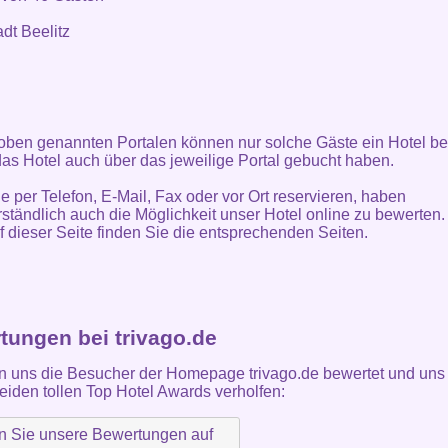
adt Beelitz
oben genannten Portalen können nur solche Gäste ein Hotel be
as Hotel auch über das jeweilige Portal gebucht haben.
ie per Telefon, E-Mail, Fax oder vor Ort reservieren, haben
rständlich auch die Möglichkeit unser Hotel online zu bewerten.
f dieser Seite finden Sie die entsprechenden Seiten.
tungen bei trivago.de
 uns die Besucher der Homepage trivago.de bewertet und uns 
eiden tollen Top Hotel Awards verholfen: