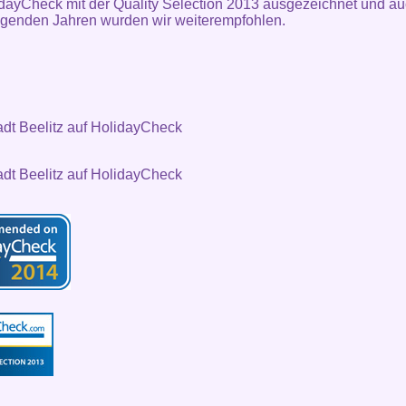
dayCheck mit der Quality Selection 2013 ausgezeichnet und au
lgenden Jahren wurden wir weiterempfohlen.
adt Beelitz auf HolidayCheck
adt Beelitz auf HolidayCheck