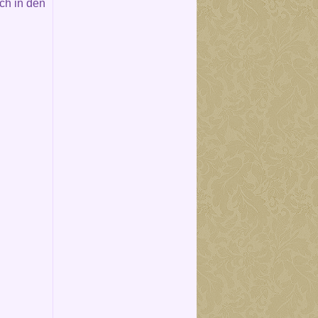
ch in den