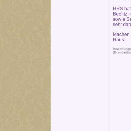
HRS hat 
Beelitz 
sowie Se
sehr dar
Machen S
Haus:
Bewertungen
(Brandenbu