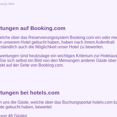
red by HRS
tungen auf Booking.com
elche über das Reservierungssystem Booking.com ein oder me
n unserem Hotel gebucht haben, haben nach ihrem Aufenthalt
rständlich auch die Möglichkeit unser Hotel zu bewerten.
ertungen sind heutzutage ein wichtiges Kriterium zur Hotelau
ie sich selbst ein Bild von den Meinungen anderer Gäste über
ekt auf der Seite von Booking.com.
tungen bei hotels.com
 uns die Gäste, welche über das Buchungsportal hotels.com b
de gebucht haben, bewertet:
t von
46
Gästen