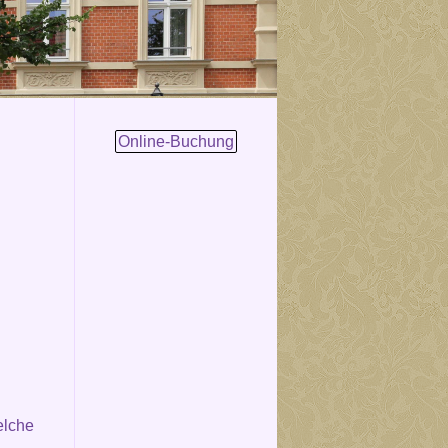
Online-Buchung
elche