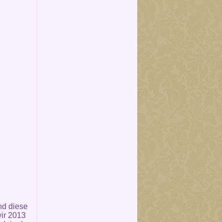
nd diese
ir 2013