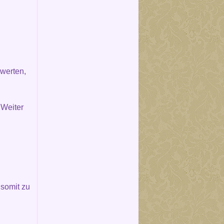
werten,
 Weiter
somit zu