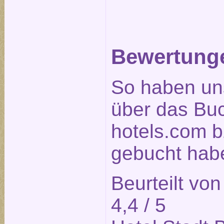
Bewertunge
So haben un
über das Bu
hotels.com b
gebucht habe
Beurteilt vo
4,4
/ 5