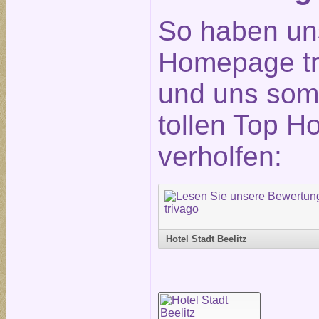
So haben un
Homepage tr
und uns somi
tollen Top H
verholfen:
Hotel Stadt Beelitz