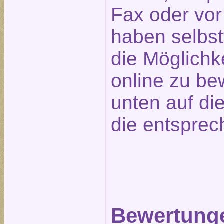
Fax oder vor
haben selbst
die Möglichk
online zu be
unten auf die
die entsprec
Bewertunge