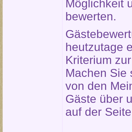
Möglichkeit 
bewerten.
Gästebewert
heutzutage e
Kriterium zu
Machen Sie s
von den Mei
Gäste über u
auf der Seit