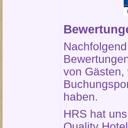
Bewertunge
Nachfolgend 
Bewertungen 
von Gästen,
Buchungspor
haben.
HRS hat uns
Quality Hote