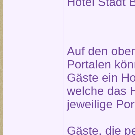
Hotel Stadt B
Auf den obe
Portalen kön
Gäste ein Ho
welche das H
jeweilige Po
Gäste, die pe