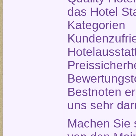
das Hotel Sta
Kategorien
Kundenzufrie
Hotelausstat
Preissicherh
Bewertungsto
Bestnoten erz
uns sehr dar
Machen Sie s