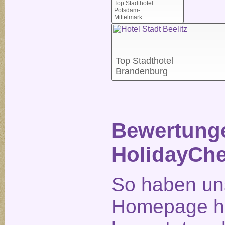
Top Stadthotel
Potsdam-
Mittelmark
Top Stadthotel
Brandenburg
Bewertunge
HolidayChe
So haben un
Homepage ho