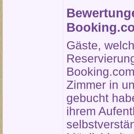
Bewertung
Booking.c
Gäste, welc
Reservierun
Booking.com
Zimmer in u
gebucht hab
ihrem Aufent
selbstverstä