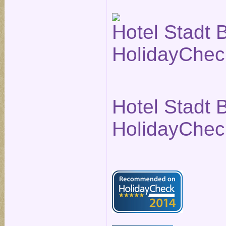
Hotel Stadt B
HolidayChec
Hotel Stadt B
HolidayChec