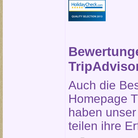
Bewertung
TripAdviso
Auch die Be
Homepage Tr
haben unser 
teilen ihre E