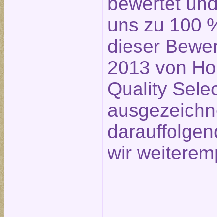
bewertet un
uns zu 100 %
dieser Bewe
2013 von Ho
Quality Sele
ausgezeichn
darauffolge
wir weiterem