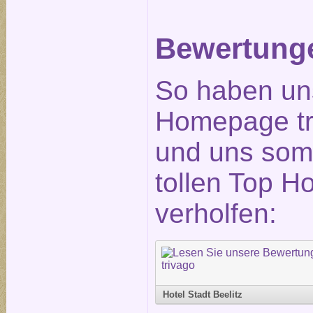
Bewertunge
So haben un
Homepage tr
und uns somi
tollen Top H
verholfen:
Hotel Stadt Beelitz