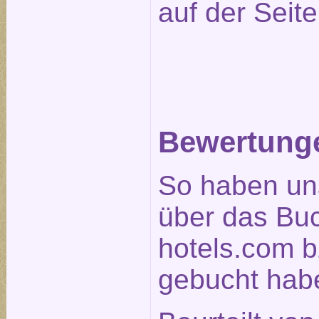
auf der Seit
Bewertunge
So haben un
über das Bu
hotels.com b
gebucht habe