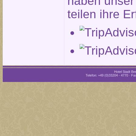
haben unser 
teilen ihre E
Hotel Stadt Bee
Telefon: +49 (0)33204 - 4770 · Fax