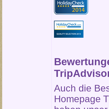
Bewertung
TripAdviso
Auch die Be
Homepage Tr