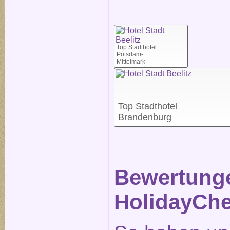
Top Stadthotel
Potsdam-
Mittelmark
Top Stadthotel
Brandenburg
Bewertunge
HolidayChe