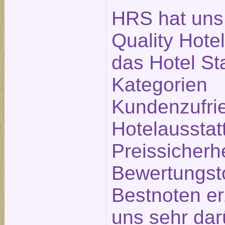
HRS hat uns
Quality Hote
das Hotel Sta
Kategorien
Kundenzufrie
Hotelausstat
Preissicherh
Bewertungsto
Bestnoten erz
uns sehr dar