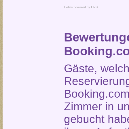
Hotels powered by HRS
Bewertung
Booking.c
Gäste, welc
Reservierun
Booking.com
Zimmer in u
gebucht hab