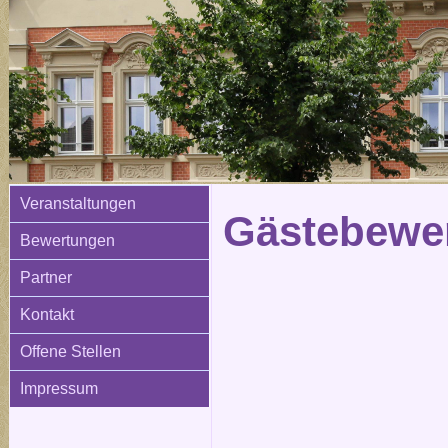
Veranstaltungen
Gästebewer
Bewertungen
Partner
Kontakt
Offene Stellen
Impressum