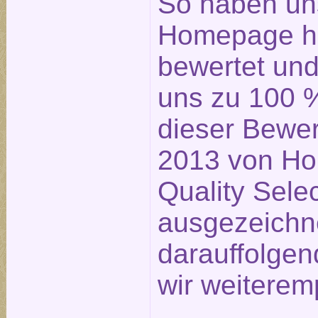
So haben un
Homepage ho
bewertet un
uns zu 100 %
dieser Bewe
2013 von Ho
Quality Sele
ausgezeichn
darauffolge
wir weiterem