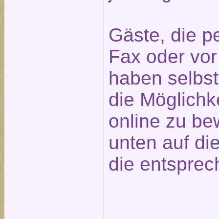
Gäste, die pe
Fax oder vor
haben selbst
die Möglichk
online zu be
unten auf die
die entsprec