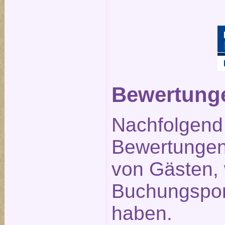
Bewertunge
Nachfolgend 
Bewertungen 
von Gästen,
Buchungspor
haben.