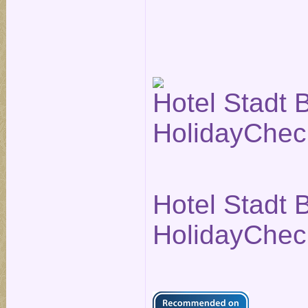
Hotel Stadt B
HolidayChec
Hotel Stadt B
HolidayChec