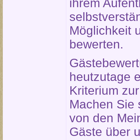
ihrem Aufent
selbstverstä
Möglichkeit 
bewerten.
Gästebewert
heutzutage e
Kriterium zu
Machen Sie s
von den Mei
Gäste über u