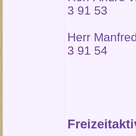
3 91 53
Herr Manfred
3 91 54
Freizeitakti