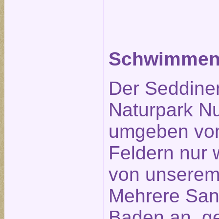
Schwimmen 
Der Seddiner
Naturpark Nu
umgeben von
Feldern nur
von unserem 
Mehrere San
Baden an, ge