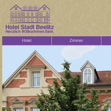
Hotel
Zimmer