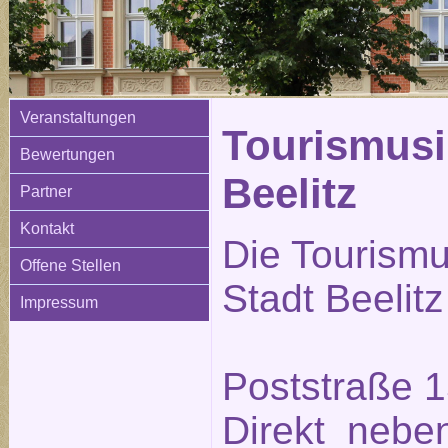
Veranstaltungen
Tourismusi
Bewertungen
Beelitz
Partner
Kontakt
Die Tourismu
Offene Stellen
Stadt Beelitz
Impressum
Poststraße 1
Direkt neben