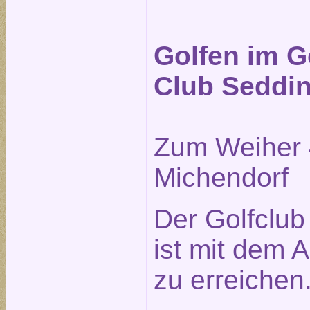
Golfen im G
Club Seddi
Zum Weiher 
Michendorf
Der Golfclu
ist mit dem A
zu erreichen