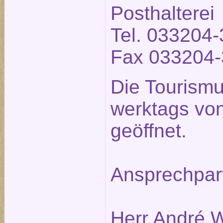
Posthalterei
Tel. 033204-
Fax 033204-
Die Tourismu
werktags von
geöffnet.
Ansprechpar
Herr André W