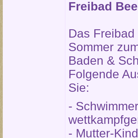
Freibad Beel
Das Freibad i
Sommer zum
Baden & Sch
Folgende Aus
Sie:
- Schwimmer
wettkampfge
- Mutter-Kin