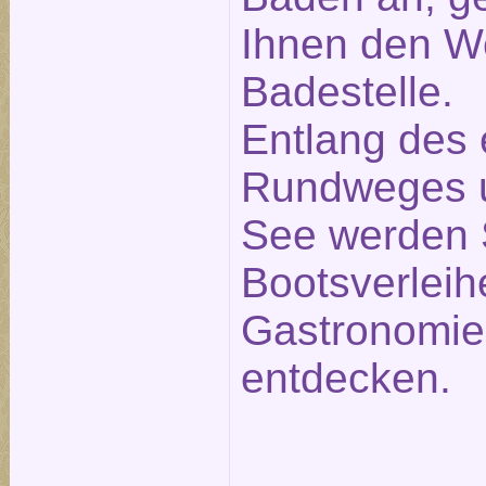
Ihnen den W
Badestelle.
Entlang des
Rundweges 
See werden 
Bootsverleih
Gastronomie
entdecken.