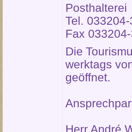
Posthalterei
Tel. 033204-
Fax 033204-
Die Tourismu
werktags von
geöffnet.
Ansprechpar
Herr André W