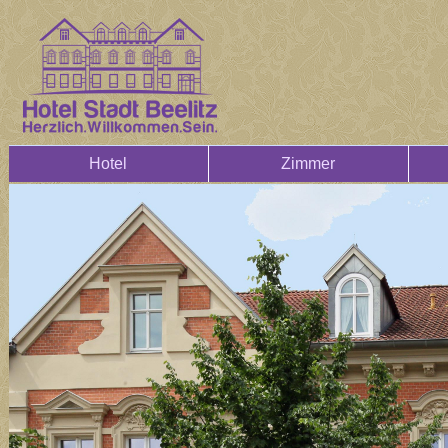
Hotel
Zimmer