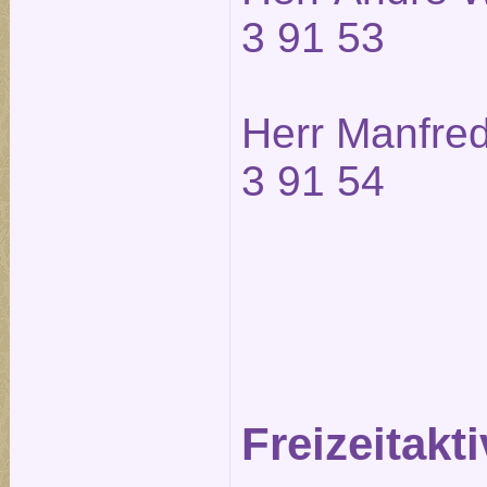
3 91 53
Herr Manfred
3 91 54
Freizeitakti