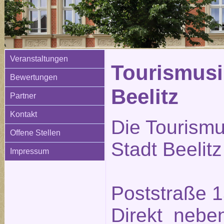
Veranstaltungen
Tourismusi
Bewertungen
Beelitz
Partner
Kontakt
Die Tourismu
Offene Stellen
Stadt Beelitz
Impressum
Poststraße 1
Direkt neben