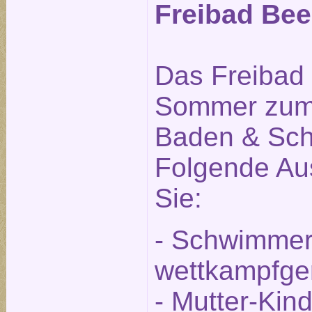
Freibad Beel
Das Freibad i
Sommer zum
Baden & Sch
Folgende Aus
Sie:
- Schwimmer
wettkampfge
- Mutter-Kin