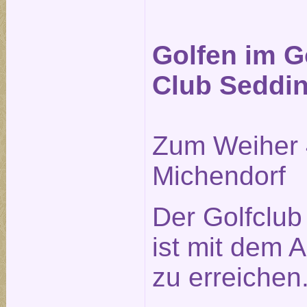
Golfen im G
Club Seddi
Zum Weiher 
Michendorf
Der Golfclu
ist mit dem A
zu erreichen