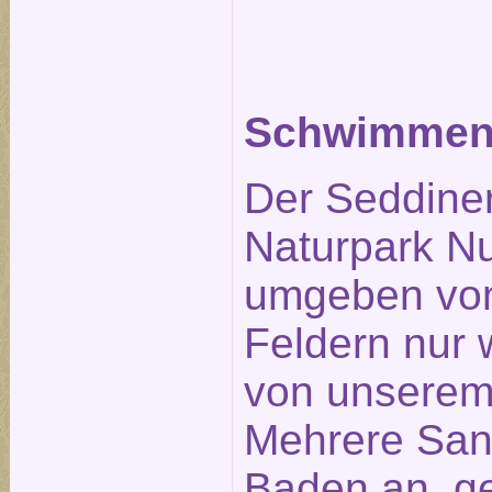
Schwimmen 
Der Seddiner
Naturpark Nu
umgeben von
Feldern nur
von unserem 
Mehrere San
Baden an, ge