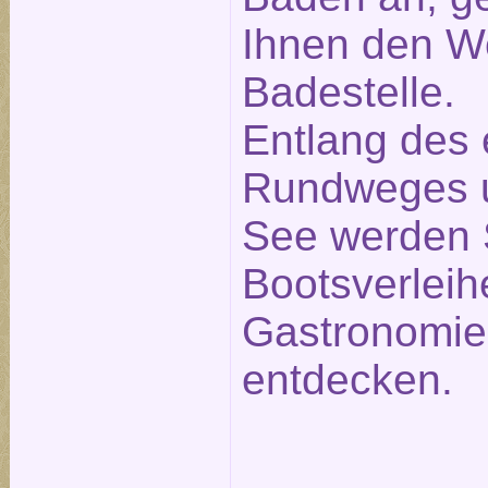
Ihnen den W
Badestelle.
Entlang des
Rundweges 
See werden 
Bootsverleih
Gastronomie
entdecken.