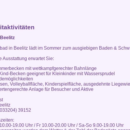
itaktivitäten
Beelitz
ibad in Beelitz lädt im Sommer zum ausgiebigen Baden & Sch
 Ausstattung erwartet Sie:
mmerbecken mit wettkampfgerechter Bahnlänge
-Kind-Becken geeignet für Kleinkinder mit Wassersprudel
demöglichkeiten
asen, Volleyballfläche, Kinderspielfläche, ausgedehnte Liegewi
ertengerechte Anlage für Besucher und Aktive
st
elitz
(033204) 39152
zeiten:
10.00-19.00 Uhr / Fr 10.00-20.00 Uhr / Sa-So 9.00-19.00 Uhr