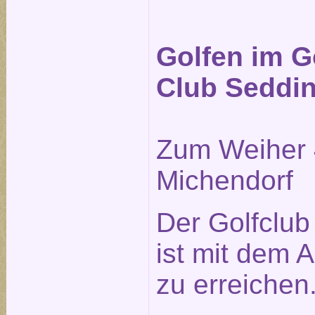
Golfen im G
Club Seddi
Zum Weiher 
Michendorf
Der Golfclu
ist mit dem A
zu erreichen