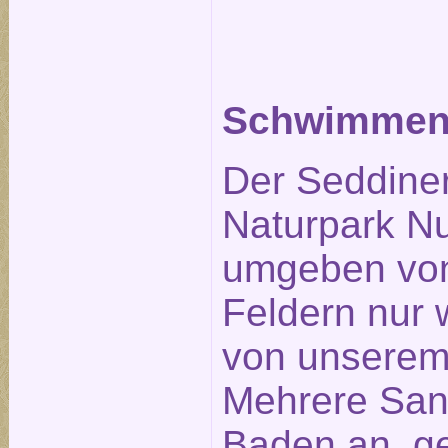
Schwimmen 
Der Seddiner
Naturpark Nu
umgeben von
Feldern nur
von unserem 
Mehrere San
Baden an, ge