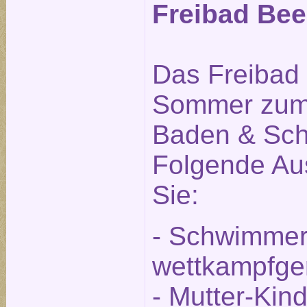
Freibad Beel
Das Freibad i
Sommer zum
Baden & Sch
Folgende Aus
Sie:
- Schwimmer
wettkampfge
- Mutter-Kin