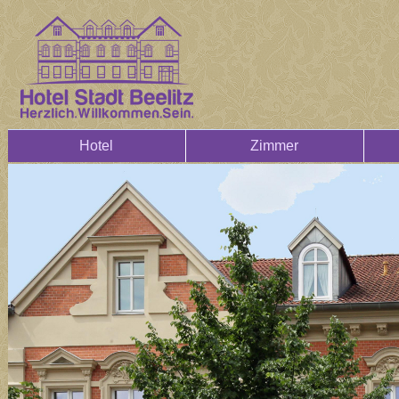
Hotel
Zimmer