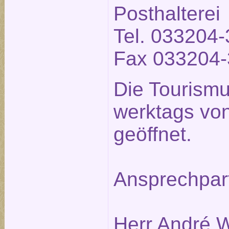
Posthalterei
Tel. 033204-
Fax 033204-
Die Tourismu
werktags von
geöffnet.
Ansprechpar
Herr André W