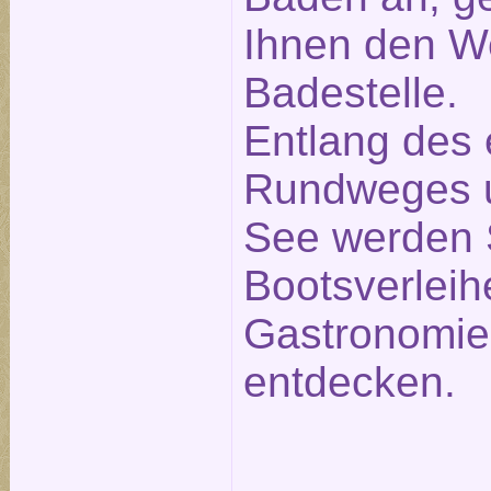
Ihnen den W
Badestelle.
Entlang des
Rundweges 
See werden 
Bootsverleih
Gastronomie
entdecken.