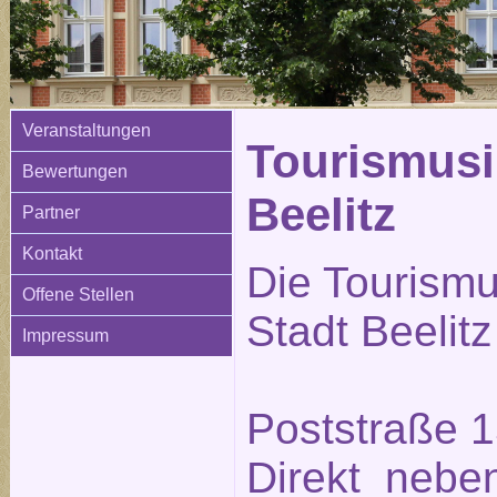
Veranstaltungen
Tourismusi
Bewertungen
Beelitz
Partner
Kontakt
Die Tourismu
Offene Stellen
Stadt Beelitz
Impressum
Poststraße 1
Direkt neben