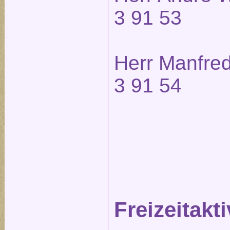
3 91 53
Herr Manfred
3 91 54
Freizeitakti