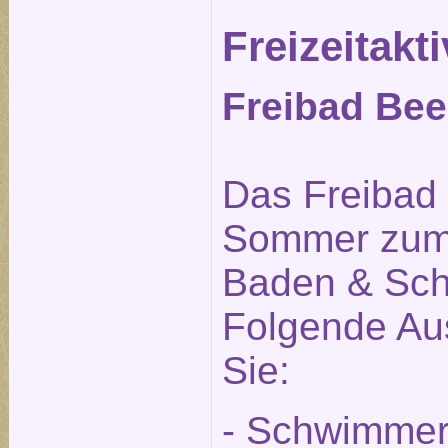
Freizeitakti
Freibad Beel
Das Freibad i
Sommer zum
Baden & Sch
Folgende Aus
Sie:
- Schwimmer