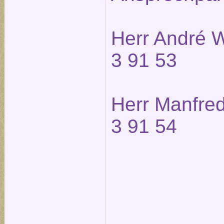
Herr André W
3 91 53
Herr Manfred
3 91 54