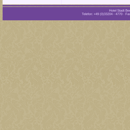
Hotel Stadt Bee
Telefon: +49 (0)33204 - 4770 · Fax