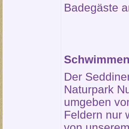
Badegäste a
Schwimmen 
Der Seddiner
Naturpark Nu
umgeben von
Feldern nur
von unserem 