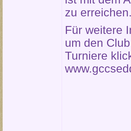
zu erreichen
Für weitere 
um den Club
Turniere klic
www.gccsedd