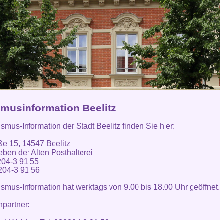
smusinformation Beelitz
ismus-Information der Stadt Beelitz finden Sie hier:
ße 15, 14547 Beelitz
eben der Alten Posthalterei
204-3 91 55
204-3 91 56
ismus-Information hat werktags von 9.00 bis 18.00 Uhr geöffnet.
partner: