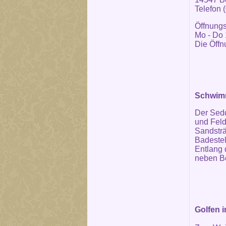
Telefon 
Öffnungs
Mo - Do 
Die Öffn
Schwimm
Der Sedd
und Feld
Sandsträ
Badestel
Entlang
neben B
Golfen 