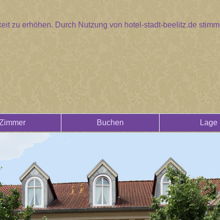
eit zu erhöhen. Durch Nutzung von hotel-stadt-beelitz.de sti
Zimmer
Buchen
Lage