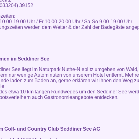
(033204) 39152
zeiten:
10.00-19.00 Uhr / Fr 10.00-20.00 Uhr / Sa-So 9.00-19.00 Uhr
ungszeiten werden dem Wetter & der Zahl der Badegäste angep
en im Seddiner See
iner See liegt im Naturpark Nuthe-Nieplitz umgeben von Wald
ern nur wenige Autominuten von unserem Hotel entfernt. Mehre
nde laden zum Baden an, gerne erklären wir Ihnen den Weg zu
le.
 des etwa 10 km langen Rundweges um den Seddiner See werd
ootsverleihern auch Gastronomieangebote entdecken.
im Golf- und Country Club Seddiner See AG