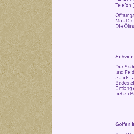
Telefon 
Öffnungs
Mo - Do 
Die Öffn
Schwimm
Der Sedd
und Feld
Sandsträ
Badestel
Entlang
neben B
Golfen 