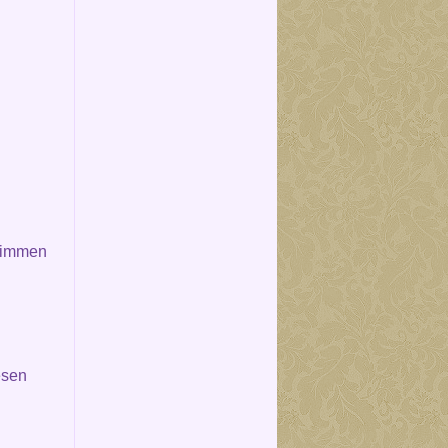
wimmen
esen