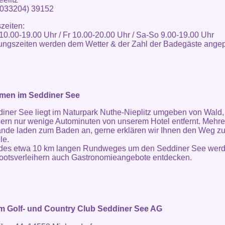
(033204) 39152
zeiten:
10.00-19.00 Uhr / Fr 10.00-20.00 Uhr / Sa-So 9.00-19.00 Uhr
ungszeiten werden dem Wetter & der Zahl der Badegäste angep
en im Seddiner See
iner See liegt im Naturpark Nuthe-Nieplitz umgeben von Wald
ern nur wenige Autominuten von unserem Hotel entfernt. Mehre
nde laden zum Baden an, gerne erklären wir Ihnen den Weg zu
le.
 des etwa 10 km langen Rundweges um den Seddiner See werd
ootsverleihern auch Gastronomieangebote entdecken.
im Golf- und Country Club Seddiner See AG