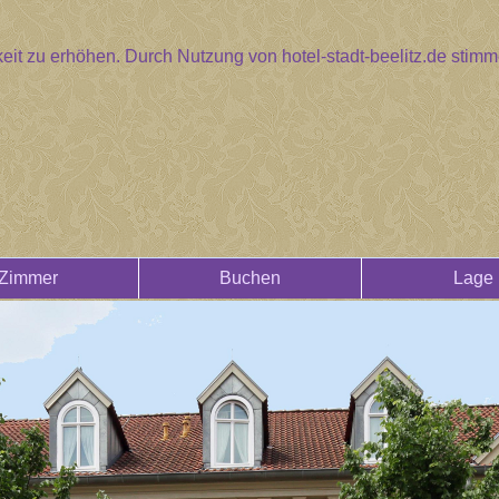
eit zu erhöhen. Durch Nutzung von hotel-stadt-beelitz.de sti
Zimmer
Buchen
Lage