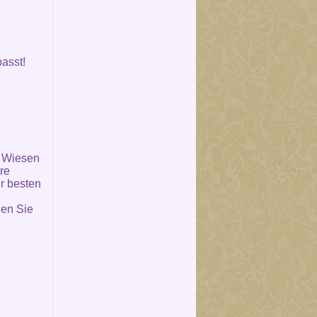
asst!
, Wiesen
re
r besten
en Sie