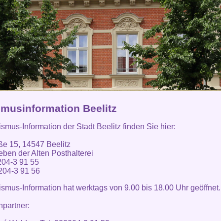
smusinformation Beelitz
ismus-Information der Stadt Beelitz finden Sie hier:
ße 15, 14547 Beelitz
eben der Alten Posthalterei
204-3 91 55
204-3 91 56
ismus-Information hat werktags von 9.00 bis 18.00 Uhr geöffnet.
partner: