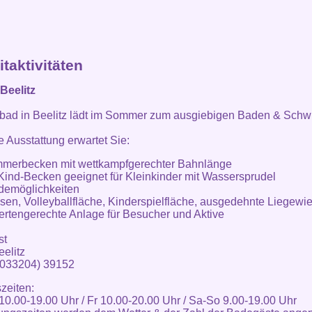
itaktivitäten
Beelitz
ibad in Beelitz lädt im Sommer zum ausgiebigen Baden & Sch
 Ausstattung erwartet Sie:
mmerbecken mit wettkampfgerechter Bahnlänge
-Kind-Becken geeignet für Kleinkinder mit Wassersprudel
demöglichkeiten
asen, Volleyballfläche, Kinderspielfläche, ausgedehnte Liegewi
ertengerechte Anlage für Besucher und Aktive
st
elitz
(033204) 39152
zeiten:
10.00-19.00 Uhr / Fr 10.00-20.00 Uhr / Sa-So 9.00-19.00 Uhr