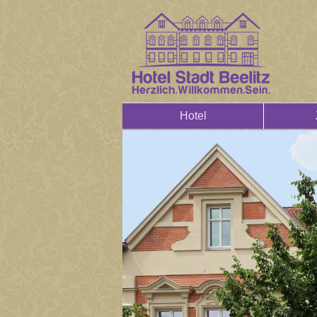
Hotel