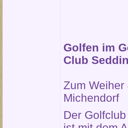
Golfen im G
Club Seddi
Zum Weiher 
Michendorf
Der Golfclu
ist mit dem A