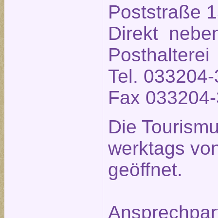
Poststraße 1
Direkt neben
Posthalterei
Tel. 033204-
Fax 033204-
Die Tourismu
werktags von
geöffnet.
Ansprechpar