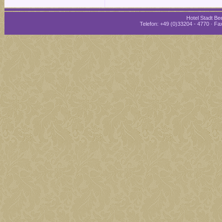
Hotel Stadt Bee
Telefon: +49 (0)33204 - 4770 · Fax