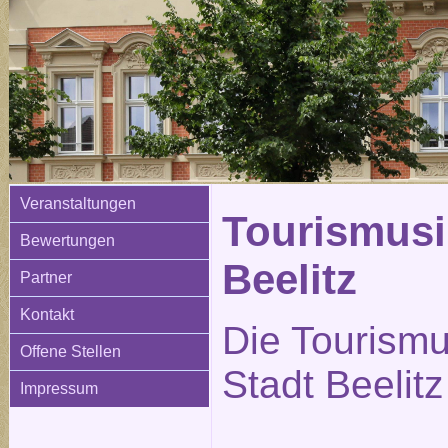
Veranstaltungen
Tourismusi
Bewertungen
Beelitz
Partner
Kontakt
Die Tourismu
Offene Stellen
Stadt Beelitz
Impressum