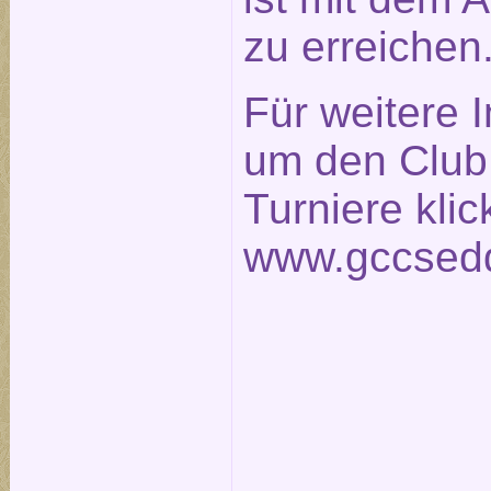
zu erreichen
Für weitere 
um den Club
Turniere klic
www.gccsedd