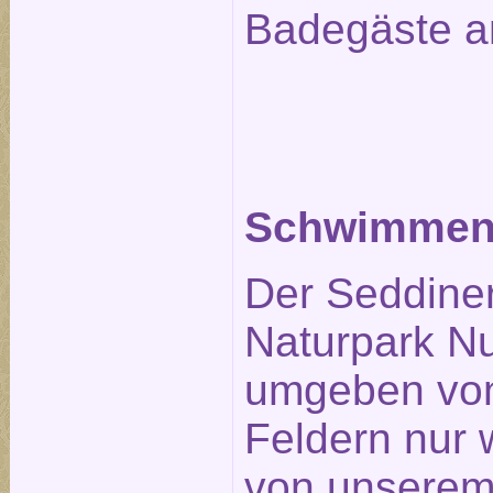
Badegäste a
Schwimmen 
Der Seddiner
Naturpark Nu
umgeben von
Feldern nur
von unserem 