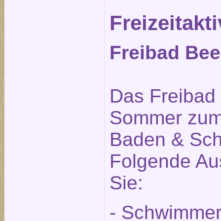
Freizeitakti
Freibad Beel
Das Freibad i
Sommer zum
Baden & Sch
Folgende Aus
Sie:
- Schwimmer