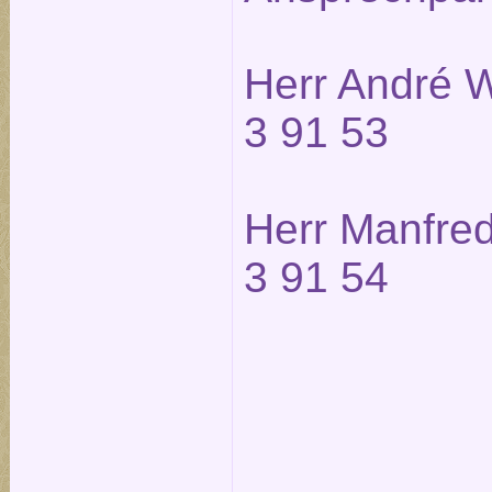
Herr André W
3 91 53
Herr Manfred
3 91 54