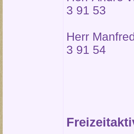
3 91 53
Herr Manfred
3 91 54
Freizeitakti