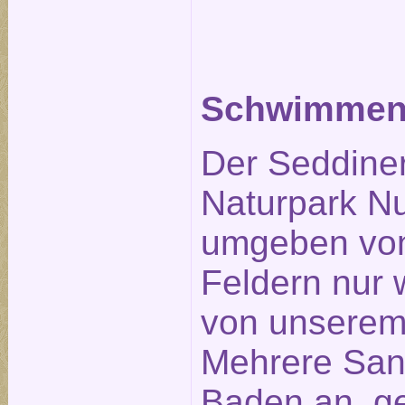
Schwimmen 
Der Seddiner
Naturpark Nu
umgeben von
Feldern nur
von unserem 
Mehrere San
Baden an, ge