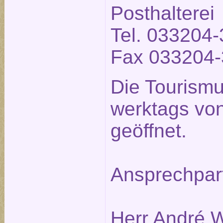
Posthalterei
Tel. 033204-
Fax 033204-
Die Tourismu
werktags von
geöffnet.
Ansprechpar
Herr André W