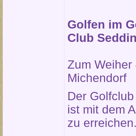
Golfen im G
Club Seddi
Zum Weiher 
Michendorf
Der Golfclu
ist mit dem A
zu erreichen