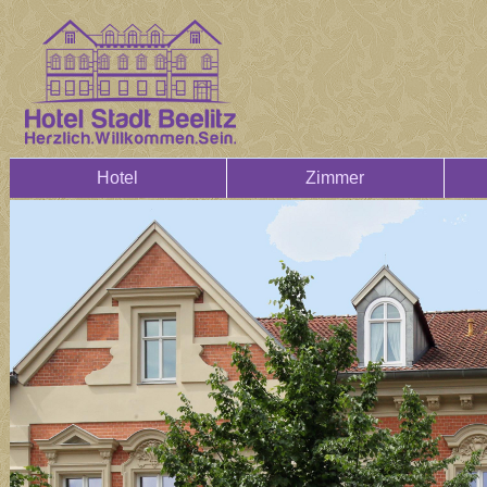
Hotel
Zimmer