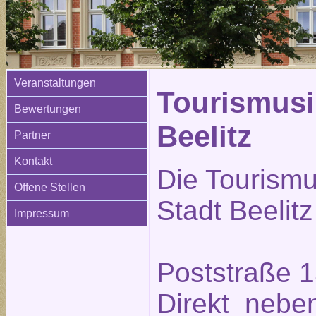
Veranstaltungen
Tourismusi
Bewertungen
Beelitz
Partner
Kontakt
Die Tourismu
Offene Stellen
Stadt Beelitz
Impressum
Poststraße 1
Direkt neben