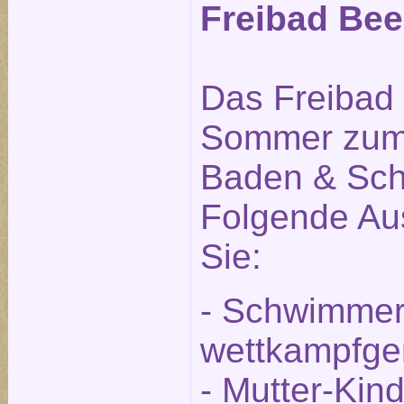
Freibad Beel
Das Freibad i
Sommer zum
Baden & Sch
Folgende Aus
Sie:
- Schwimmer
wettkampfge
- Mutter-Kin