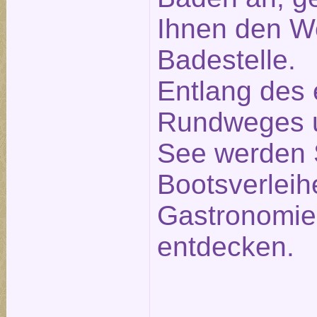
Ihnen den W
Badestelle.
Entlang des
Rundweges 
See werden 
Bootsverleih
Gastronomie
entdecken.