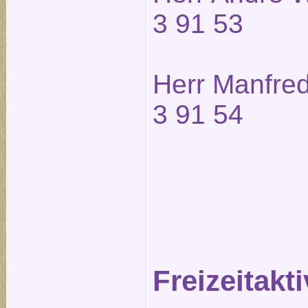
3 91 53
Herr Manfred
3 91 54
Freizeitakti