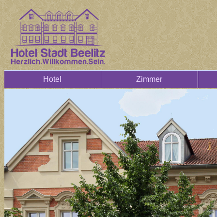
Hotel
Zimmer