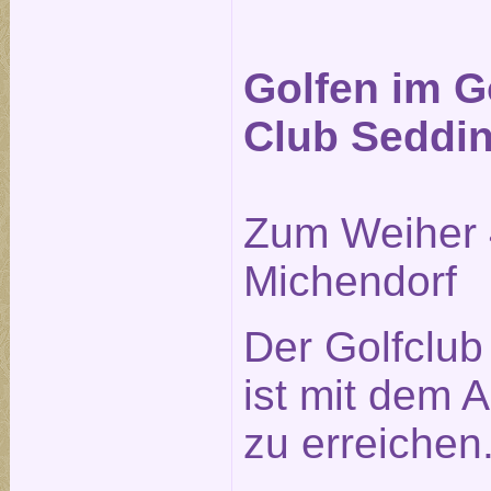
Golfen im G
Club Seddi
Zum Weiher 
Michendorf
Der Golfclu
ist mit dem A
zu erreichen