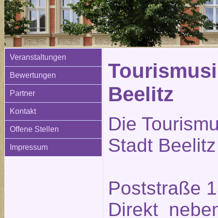
Veranstaltungen
Tourismusi
Bewertungen
Beelitz
Partner
Kontakt
Die Tourismu
Offene Stellen
Stadt Beelitz
Impressum
Poststraße 1
Direkt neben