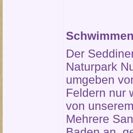
Schwimmen 
Der Seddiner
Naturpark Nu
umgeben von
Feldern nur
von unserem 
Mehrere San
Baden an, ge