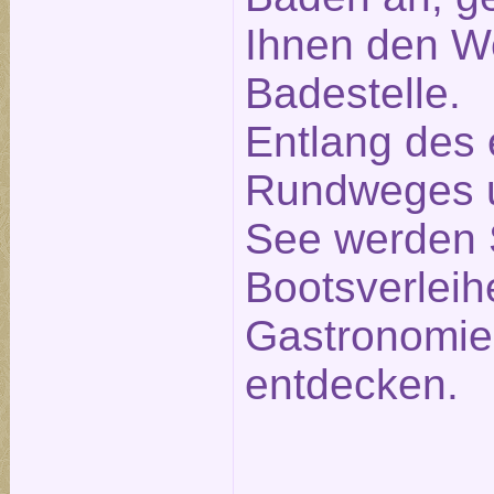
Ihnen den W
Badestelle.
Entlang des
Rundweges 
See werden 
Bootsverleih
Gastronomie
entdecken.