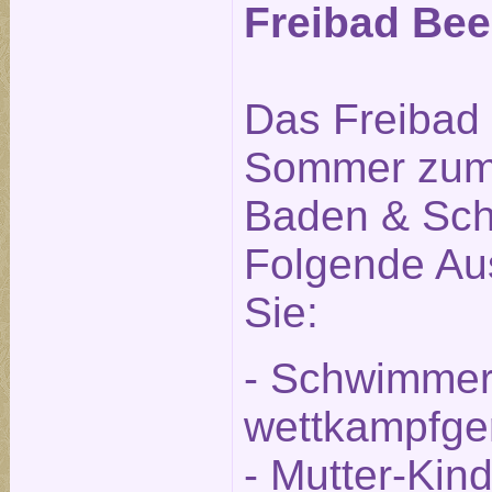
Freibad Beel
Das Freibad i
Sommer zum
Baden & Sch
Folgende Aus
Sie:
- Schwimmer
wettkampfge
- Mutter-Kin