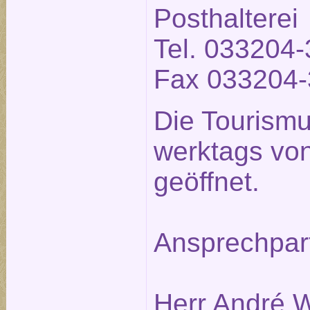
Posthalterei
Tel. 033204-
Fax 033204-
Die Tourismu
werktags von
geöffnet.
Ansprechpar
Herr André W