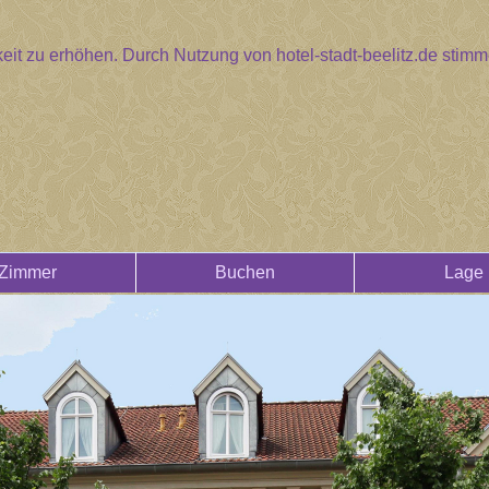
eit zu erhöhen. Durch Nutzung von hotel-stadt-beelitz.de sti
Zimmer
Buchen
Lage