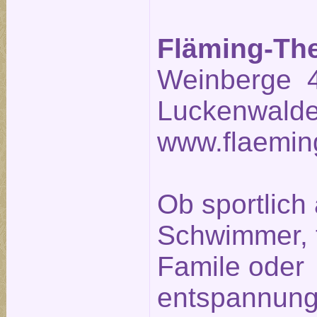
Fläming-Th
Weinberge 4
Luckenwalde
www.flaemin
Ob sportlich 
Schwimmer, fr
Famile oder
entspannung