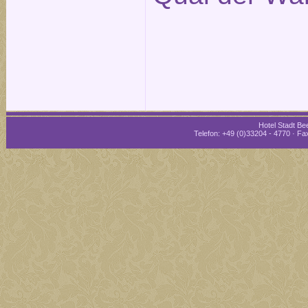
Hotel Stadt Bee
Telefon: +49 (0)33204 - 4770 · Fax