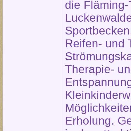
die Fläming
Luckenwalde 
Sportbecken,
Reifen- und 
Strömungska
Therapie- u
Entspannung
Kleinkinderw
Möglichkeite
Erholung. Ge