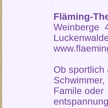
Fläming-Th
Weinberge 4
Luckenwalde
www.flaemin
Ob sportlich 
Schwimmer, fr
Famile oder
entspannung