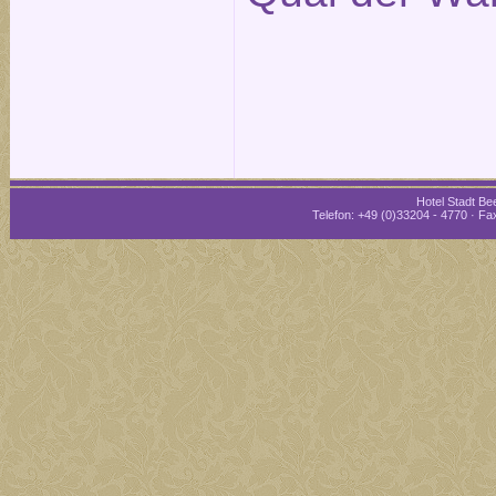
Hotel Stadt Bee
Telefon: +49 (0)33204 - 4770 · Fax