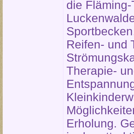
die Fläming
Luckenwalde 
Sportbecken,
Reifen- und 
Strömungska
Therapie- u
Entspannung
Kleinkinderw
Möglichkeite
Erholung. Ge