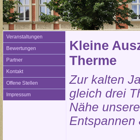
Veranstaltungen
Kleine Ausz
Bewertungen
Therme
Partner
Kontakt
Zur kalten J
Offene Stellen
gleich drei 
Impressum
Nähe unsere
Entspannen 