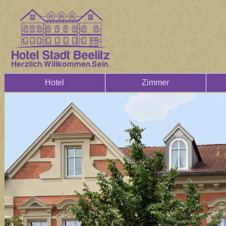
Hotel
Zimmer