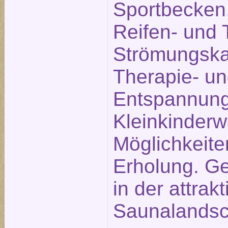
Sportbecken,
Reifen- und 
Strömungska
Therapie- u
Entspannung
Kleinkinderw
Möglichkeite
Erholung. Ge
in der attrak
Saunalandsc