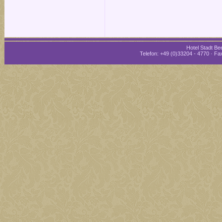
Hotel Stadt Bee
Telefon: +49 (0)33204 - 4770 · Fax