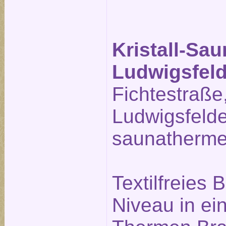
Kristall-Sa
Ludwigsfel
Fichtestraße
Ludwigsfeld
saunatherme
Textilfreies
Niveau in ei