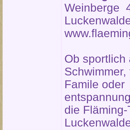
Weinberge 4
Luckenwalde
www.flaemin
Ob sportlich 
Schwimmer, fr
Famile oder
entspannung
die Fläming
Luckenwalde 