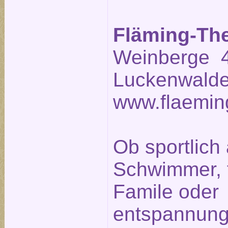
Fläming-Th
Weinberge 4
Luckenwalde
www.flaemin
Ob sportlich 
Schwimmer, fr
Famile oder
entspannung