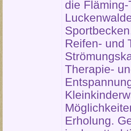
die Fläming
Luckenwalde 
Sportbecken,
Reifen- und 
Strömungska
Therapie- u
Entspannung
Kleinkinderw
Möglichkeite
Erholung. Ge