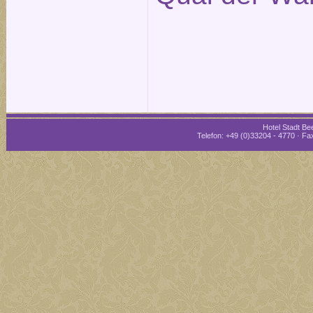
Hotel Stadt Bee
Telefon: +49 (0)33204 - 4770 · Fax