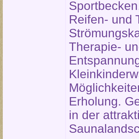
Sportbecken,
Reifen- und 
Strömungska
Therapie- u
Entspannung
Kleinkinderw
Möglichkeite
Erholung. Ge
in der attrak
Saunalandsc