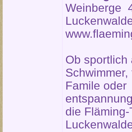
Weinberge 4
Luckenwalde
www.flaemin
Ob sportlich 
Schwimmer, fr
Famile oder
entspannung
die Fläming
Luckenwalde 