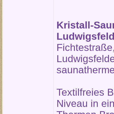
Kristall-Sa
Ludwigsfel
Fichtestraße
Ludwigsfeld
saunatherme
Textilfreies
Niveau in ei