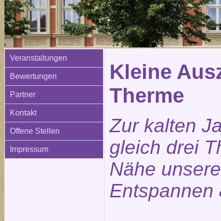
Veranstaltungen
Kleine Ausz
Bewertungen
Therme
Partner
Kontakt
Zur kalten J
Offene Stellen
gleich drei 
Impressum
Nähe unsere
Entspannen 