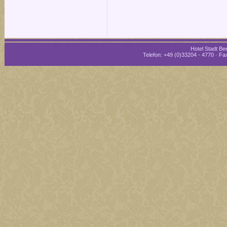
Hotel Stadt Bee
Telefon: +49 (0)33204 - 4770 · Fax