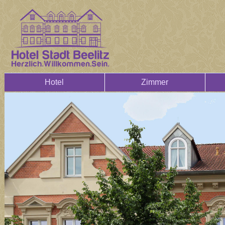
Hotel
Zimmer