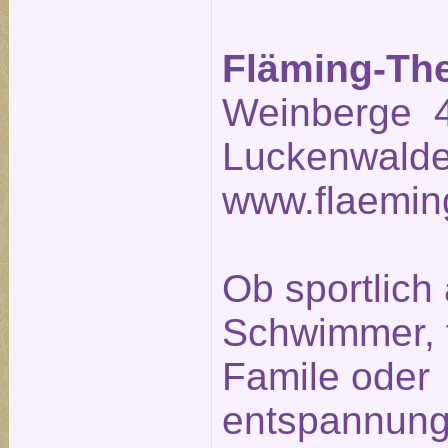
Fläming-Th
Weinberge 4
Luckenwalde
www.flaemin
Ob sportlich 
Schwimmer, fr
Famile oder
entspannung