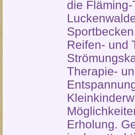
die Fläming
Luckenwalde 
Sportbecken,
Reifen- und 
Strömungska
Therapie- u
Entspannung
Kleinkinderw
Möglichkeite
Erholung. Ge