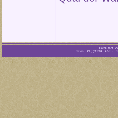
Hotel Stadt Bee
Telefon: +49 (0)33204 - 4770 · Fax