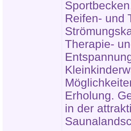
Sportbecken,
Reifen- und 
Strömungska
Therapie- u
Entspannung
Kleinkinderw
Möglichkeite
Erholung. Ge
in der attrak
Saunalandsc