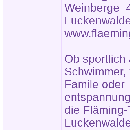
Weinberge 4
Luckenwalde
www.flaemin
Ob sportlich 
Schwimmer, fr
Famile oder
entspannung
die Fläming
Luckenwalde 