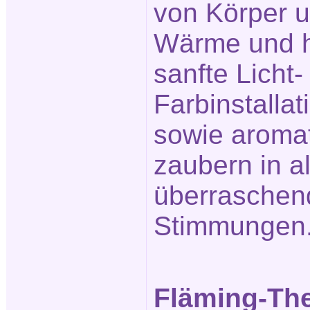
von Körper u
Wärme und h
sanfte Licht-
Farbinstalla
sowie aromat
zaubern in a
überraschen
Stimmungen
Fläming-Th