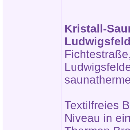
Kristall-Sa
Ludwigsfel
Fichtestraße
Ludwigsfeld
saunatherme
Textilfreies
Niveau in ei