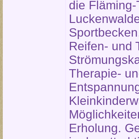
die Fläming
Luckenwalde 
Sportbecken,
Reifen- und 
Strömungska
Therapie- u
Entspannung
Kleinkinderw
Möglichkeite
Erholung. Ge