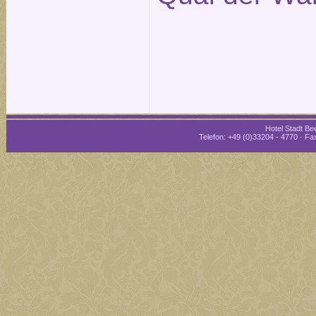
Hotel Stadt Bee
Telefon: +49 (0)33204 - 4770 · Fax