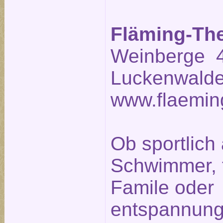
Fläming-Th
Weinberge 4
Luckenwalde
www.flaemin
Ob sportlich 
Schwimmer, fr
Famile oder
entspannung