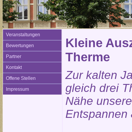
Veranstaltungen
Kleine Ausz
Bewertungen
Therme
Partner
Kontakt
Zur kalten J
Offene Stellen
gleich drei 
Impressum
Nähe unsere
Entspannen 