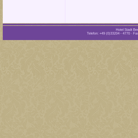
Hotel Stadt Bee
Telefon: +49 (0)33204 - 4770 · Fax