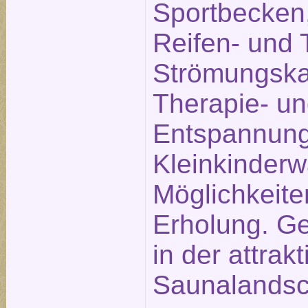
Sportbecken,
Reifen- und 
Strömungska
Therapie- u
Entspannung
Kleinkinderw
Möglichkeite
Erholung. Ge
in der attrak
Saunalandsc