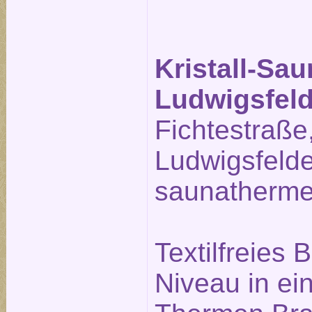
Kristall-Sa
Ludwigsfel
Fichtestraße
Ludwigsfeld
saunatherme
Textilfreies
Niveau in ei