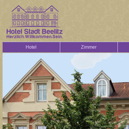
Hotel
Zimmer