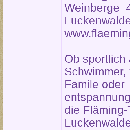
Weinberge 4
Luckenwalde
www.flaemin
Ob sportlich 
Schwimmer, fr
Famile oder
entspannung
die Fläming
Luckenwalde 