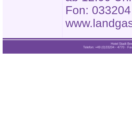
Fon: 033204
www.landgas
Hotel Stadt Bee
Telefon: +49 (0)33204 - 4770 · Fax