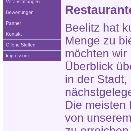
Veranstaltungen
Restauran
Bewertungen
Partner
Beelitz hat k
Kontakt
Menge zu bi
Offene Stellen
möchten wir 
Impressum
Überblick üb
in der Stadt
nächstgeleg
Die meisten 
von unserem
zu erreichen.