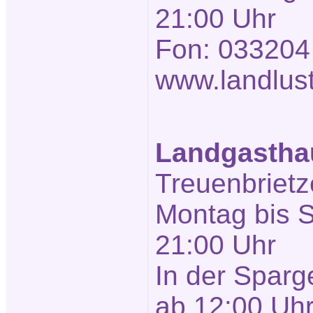
21:00 Uhr
Fon: 033204
www.landlust
Landgasthau
Treuenbrietze
Montag bis 
21:00 Uhr
In der Sparg
ab 12:00 Uh