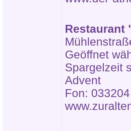
Restaurant 
Mühlenstraße
Geöffnet wä
Spargelzeit
Advent
Fon: 033204
www.zuralte