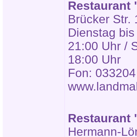
Restaurant
Brücker Str. 
Dienstag bis
21:00 Uhr / 
18:00 Uhr
Fon: 033204
www.landmah
Restaurant "
Hermann-Löns