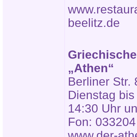
www.restaura
beelitz.de
Griechische
„Athen“
Berliner Str. 
Dienstag bis
14:30 Uhr un
Fon: 033204
www.der-ath