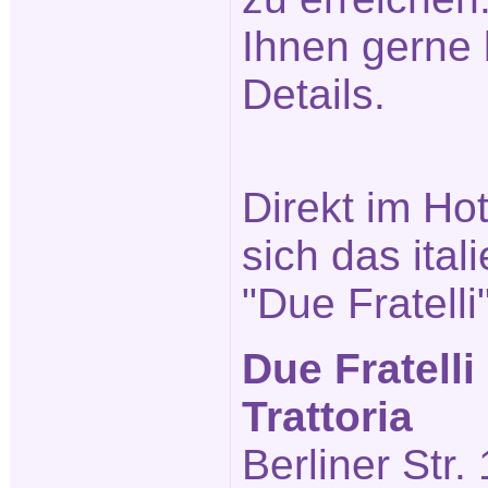
Ihnen gerne 
Details.
Direkt im Ho
sich das ita
"Due Fratelli
Due Fratelli
Trattoria
Berliner Str.