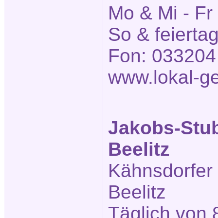
Mo & Mi - Fr
So & feierta
Fon: 033204
www.lokal-ge
Jakobs-Stu
Beelitz
Kähnsdorfer
Beelitz
Täglich von 