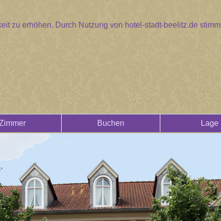
eit zu erhöhen. Durch Nutzung von hotel-stadt-beelitz.de sti
Zimmer
Buchen
Lage