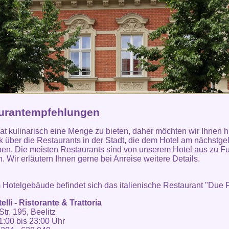
urantempfehlungen
hat kulinarisch eine Menge zu bieten, daher möchten wir Ihnen h
k über die Restaurants in der Stadt, die dem Hotel am nächstg
ben. Die meisten Restaurants sind von unserem Hotel aus zu F
n. Wir erläutern Ihnen gerne bei Anreise weitere Details.
m Hotelgebäude befindet sich das italienische Restaurant "Due Fr
elli - Ristorante & Trattoria
Str. 195, Beelitz
11:00 bis 23:00 Uhr