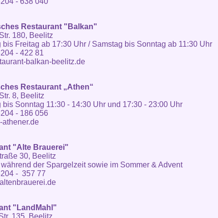
204 - 638 040
sches Restaurant "Balkan"
Str. 180, Beelitz
 bis Freitag ab 17:30 Uhr / Samstag bis Sonntag ab 11:30 Uhr
204 - 422 81
aurant-balkan-beelitz.de
sches Restaurant „Athen“
Str. 8, Beelitz
 bis Sonntag 11:30 - 14:30 Uhr und 17:30 - 23:00 Uhr
204 - 186 056
-athener.de
ant "Alte Brauerei"
raße 30, Beelitz
 während der Spargelzeit sowie im Sommer & Advent
3204 - 357 77
ltenbrauerei.de
ant "LandMahl"
tr. 135, Beelitz