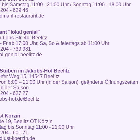
 bis Samstag 11:00 - 21:00 Uhr / Sonntag 11:00 - 18:00 Uhr
204 - 629 46
dmahl-restaurant.de
nt "lokal genial"
Löns-Str. 4b, Beelitz
- Fr ab 17:00 Uhr, Sa, So & feiertags ab 11:00 Uhr
204 - 739 981
l-genial-beelitz.de
Stuben im Jakobs-Hof Beelitz
fer Weg 15, 14547 Beelitz
von 8:00 – 21:00 Uhr (in der Saison), geänderte Öffnungszeiten
b der Saison
204 - 627 27
bs-hof.de/Beelitz
t Körzin
ße 19, Beelitz OT Körzin
ag bis Sonntag 11:00 - 21:00 Uhr
204 - 601 71
lust-koerzin.de