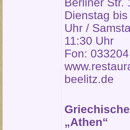
Berliner Str.
Dienstag bis
Uhr / Samsta
11:30 Uhr
Fon: 033204
www.restaura
beelitz.de
Griechische
„Athen“