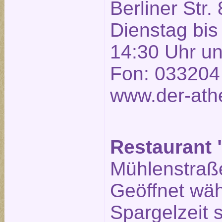
Berliner Str. 
Dienstag bis
14:30 Uhr un
Fon: 033204
www.der-ath
Restaurant 
Mühlenstraße
Geöffnet wä
Spargelzeit