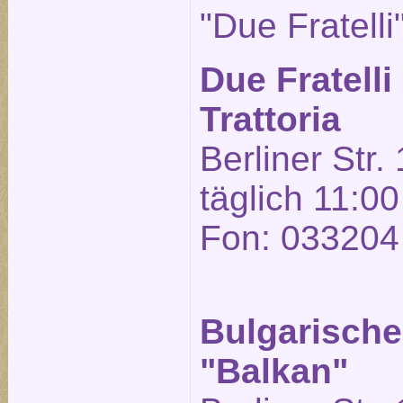
"Due Fratelli
Due Fratelli
Trattoria
Berliner Str.
täglich 11:00
Fon: 033204
Bulgarische
"Balkan"