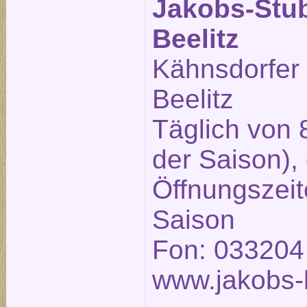
Jakobs-Stu
Beelitz
Kähnsdorfer
Beelitz
Täglich von 
der Saison),
Öffnungszeit
Saison
Fon: 033204
www.jakobs-h