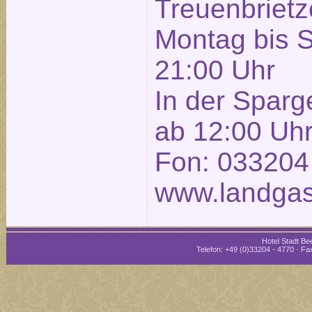
Treuenbrietze
Montag bis 
21:00 Uhr
In der Sparg
ab 12:00 Uh
Fon: 033204
www.landgas
Hotel Stadt Bee
Telefon: +49 (0)33204 - 4770 · Fax