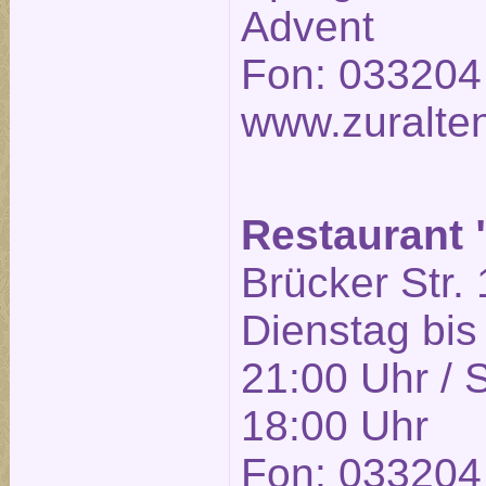
Advent
Fon: 033204
www.zuralte
Restaurant
Brücker Str. 
Dienstag bis
21:00 Uhr / 
18:00 Uhr
Fon: 033204