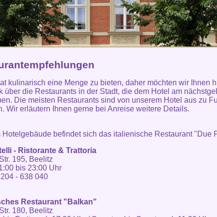
urantempfehlungen
hat kulinarisch eine Menge zu bieten, daher möchten wir Ihnen h
k über die Restaurants in der Stadt, die dem Hotel am nächstg
ben. Die meisten Restaurants sind von unserem Hotel aus zu F
n. Wir erläutern Ihnen gerne bei Anreise weitere Details.
m Hotelgebäude befindet sich das italienische Restaurant "Due Fr
elli - Ristorante & Trattoria
Str. 195, Beelitz
11:00 bis 23:00 Uhr
204 - 638 040
sches Restaurant "Balkan"
Str. 180, Beelitz