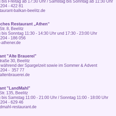
 bis Freitag ab 17:30 Uhr / Samstag bis Sonntag ab 11:30 Uhr
204 - 422 81
aurant-balkan-beelitz.de
sches Restaurant „Athen“
Str. 8, Beelitz
 bis Sonntag 11:30 - 14:30 Uhr und 17:30 - 23:00 Uhr
204 - 186 056
-athener.de
ant "Alte Brauerei"
raße 30, Beelitz
 während der Spargelzeit sowie im Sommer & Advent
3204 - 357 77
ltenbrauerei.de
ant "LandMahl"
tr. 135, Beelitz
 bis Samstag 11:00 - 21:00 Uhr / Sonntag 11:00 - 18:00 Uhr
204 - 629 46
dmahl-restaurant.de