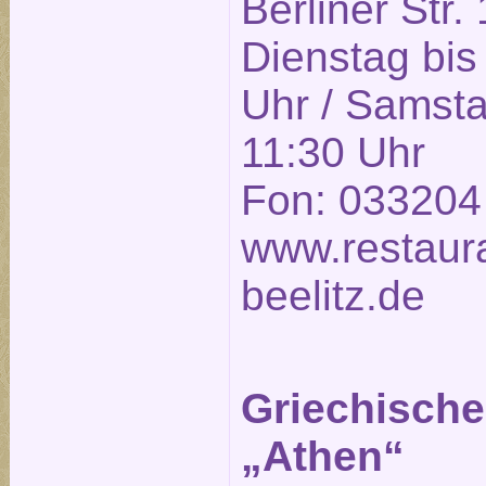
Berliner Str.
Dienstag bis
Uhr / Samsta
11:30 Uhr
Fon: 033204
www.restaura
beelitz.de
Griechische
„Athen“