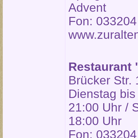
Advent
Fon: 033204
www.zuralte
Restaurant
Brücker Str. 
Dienstag bis
21:00 Uhr / 
18:00 Uhr
Fon: 033204