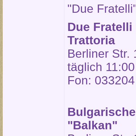
"Due Fratelli
Due Fratelli
Trattoria
Berliner Str.
täglich 11:00
Fon: 033204
Bulgarische
"Balkan"