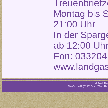
Treuenbrietze
Montag bis 
21:00 Uhr
In der Sparg
ab 12:00 Uh
Fon: 033204
www.landgas
Hotel Stadt Bee
Telefon: +49 (0)33204 - 4770 · Fax