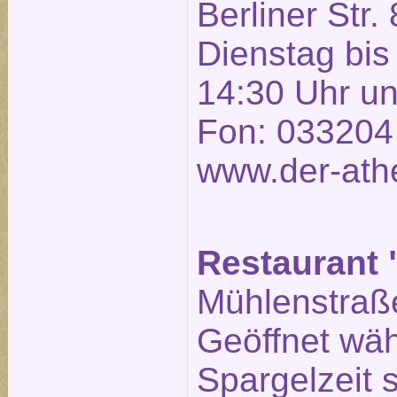
Berliner Str. 
Dienstag bis
14:30 Uhr un
Fon: 033204
www.der-ath
Restaurant 
Mühlenstraße
Geöffnet wä
Spargelzeit