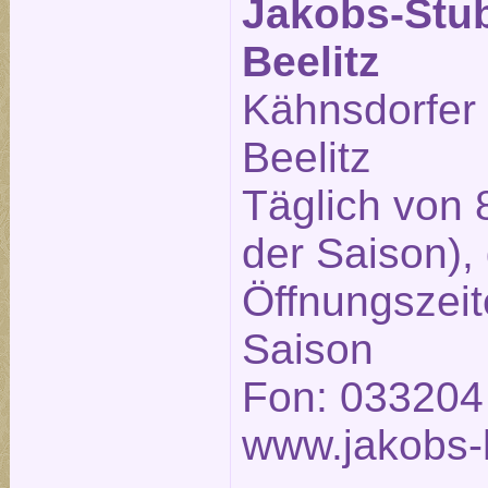
Jakobs-Stu
Beelitz
Kähnsdorfer
Beelitz
Täglich von 
der Saison),
Öffnungszeit
Saison
Fon: 033204
www.jakobs-h