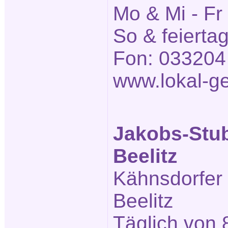
Mo & Mi - Fr
So & feierta
Fon: 033204
www.lokal-ge
Jakobs-Stu
Beelitz
Kähnsdorfer
Beelitz
Täglich von 