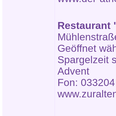
Restaurant 
Mühlenstraße
Geöffnet wä
Spargelzeit
Advent
Fon: 033204
www.zuralte