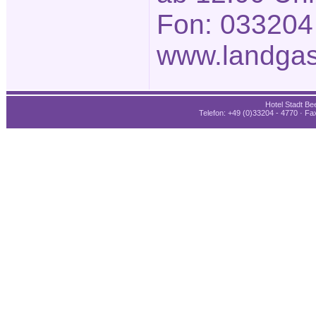
Fon: 033204
www.landgas
Hotel Stadt Bee
Telefon: +49 (0)33204 - 4770 · Fax