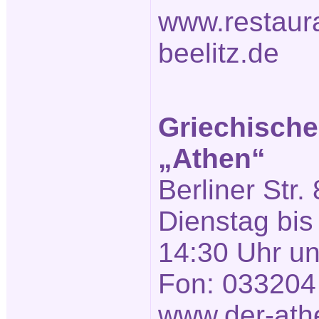
www.restaura
beelitz.de
Griechische
„Athen“
Berliner Str. 
Dienstag bis
14:30 Uhr un
Fon: 033204
www.der-ath