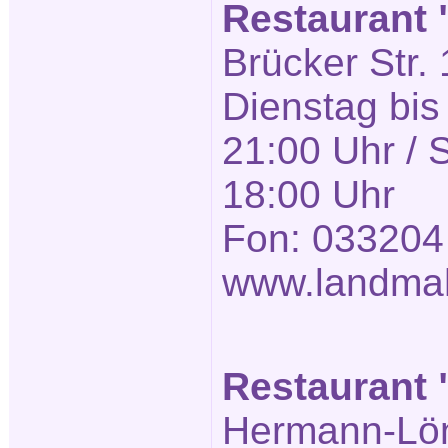
Restaurant
Brücker Str. 
Dienstag bis
21:00 Uhr / 
18:00 Uhr
Fon: 033204
www.landmah
Restaurant "
Hermann-Löns