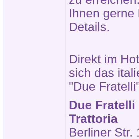
Ihnen gerne 
Details.
Direkt im Ho
sich das ita
"Due Fratelli
Due Fratelli
Trattoria
Berliner Str.