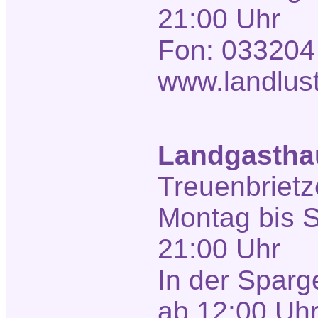
21:00 Uhr
Fon: 033204
www.landlust
Landgasthau
Treuenbrietze
Montag bis 
21:00 Uhr
In der Sparg
ab 12:00 Uh