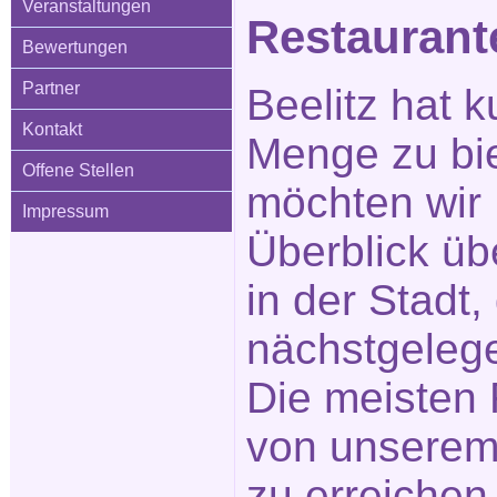
Veranstaltungen
Restauran
Bewertungen
Partner
Beelitz hat k
Kontakt
Menge zu bi
Offene Stellen
möchten wir 
Impressum
Überblick üb
in der Stadt
nächstgeleg
Die meisten 
von unserem
zu erreichen.