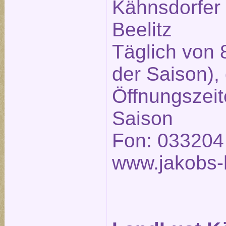
Kähnsdorfer
Beelitz
Täglich von 
der Saison),
Öffnungszeit
Saison
Fon: 033204
www.jakobs-h