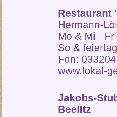
Restaurant "
Hermann-Löns
Mo & Mi - Fr
So & feierta
Fon: 033204
www.lokal-ge
Jakobs-Stu
Beelitz