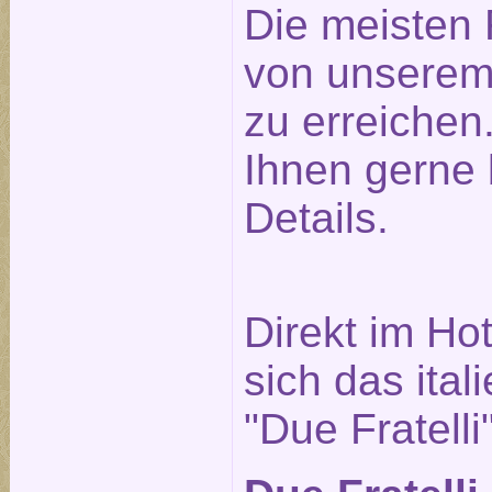
Die meisten 
von unserem
zu erreichen.
Ihnen gerne 
Details.
Direkt im Ho
sich das ita
"Due Fratelli