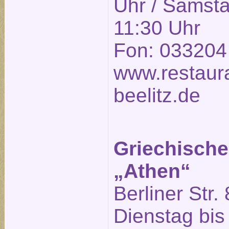
Uhr / Samsta
11:30 Uhr
Fon: 033204
www.restaura
beelitz.de
Griechische
„Athen“
Berliner Str. 
Dienstag bis