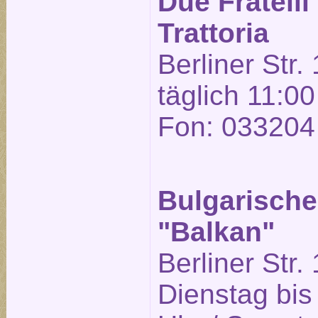
Due Fratelli
Trattoria
Berliner Str.
täglich 11:00
Fon: 033204
Bulgarische
"Balkan"
Berliner Str.
Dienstag bis