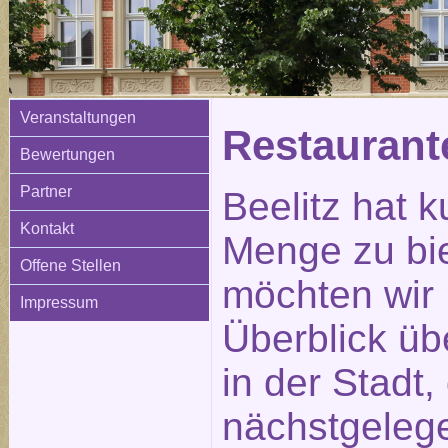
Veranstaltungen
Restauran
Bewertungen
Partner
Beelitz hat k
Kontakt
Menge zu bi
Offene Stellen
möchten wir 
Impressum
Überblick üb
in der Stadt
nächstgeleg