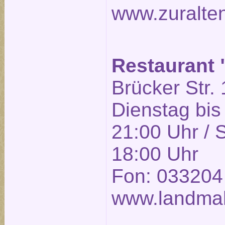
www.zuralte
Restaurant
Brücker Str. 
Dienstag bis
21:00 Uhr / 
18:00 Uhr
Fon: 033204
www.landmah