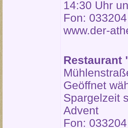
14:30 Uhr un
Fon: 033204
www.der-ath
Restaurant 
Mühlenstraße
Geöffnet wä
Spargelzeit
Advent
Fon: 033204