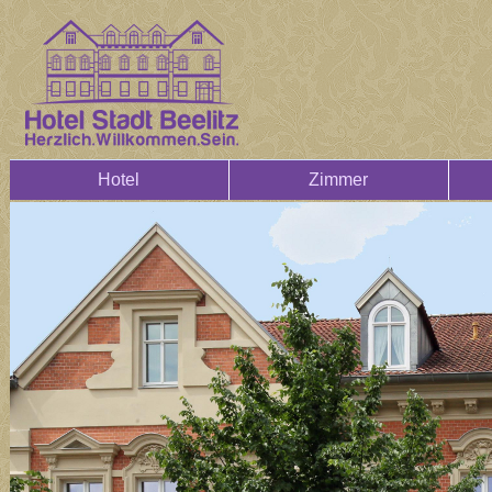
Hotel
Zimmer