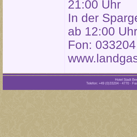
21:00 Uhr
In der Sparg
ab 12:00 Uh
Fon: 033204
www.landgas
Hotel Stadt Bee
Telefon: +49 (0)33204 - 4770 · Fax