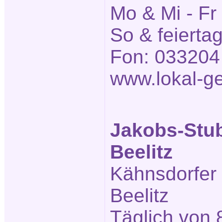
Mo & Mi - Fr
So & feierta
Fon: 033204
www.lokal-ge
Jakobs-Stu
Beelitz
Kähnsdorfer
Beelitz
Täglich von 