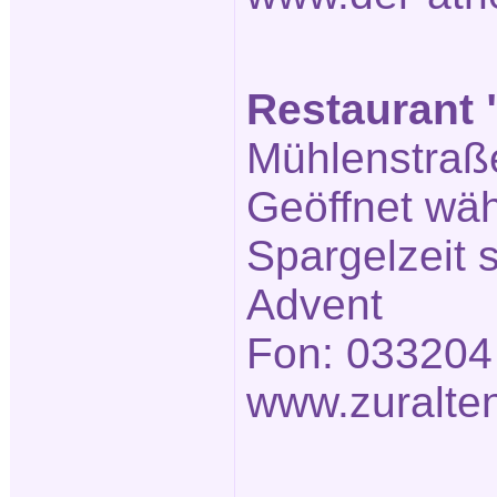
Restaurant 
Mühlenstraße
Geöffnet wä
Spargelzeit
Advent
Fon: 033204
www.zuralte