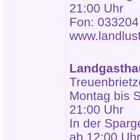
21:00 Uhr
Fon: 033204
www.landlust
Landgasthau
Treuenbrietze
Montag bis 
21:00 Uhr
In der Sparg
ab 12:00 Uh