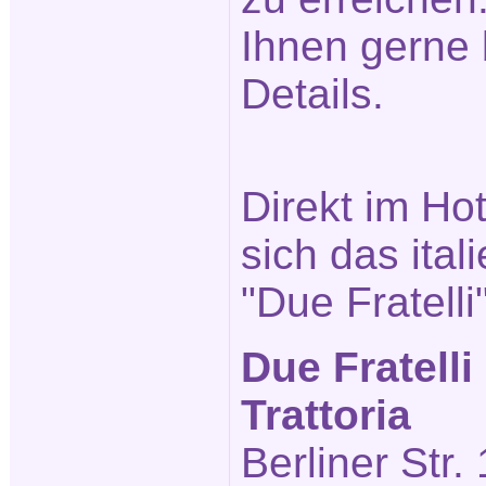
Ihnen gerne 
Details.
Direkt im Ho
sich das ita
"Due Fratelli
Due Fratelli
Trattoria
Berliner Str.