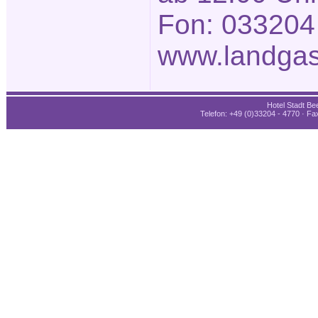
Fon: 033204
www.landgas
Hotel Stadt Bee
Telefon: +49 (0)33204 - 4770 · Fax