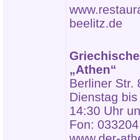
www.restaura
beelitz.de
Griechische
„Athen“
Berliner Str. 
Dienstag bis
14:30 Uhr un
Fon: 033204
www.der-ath