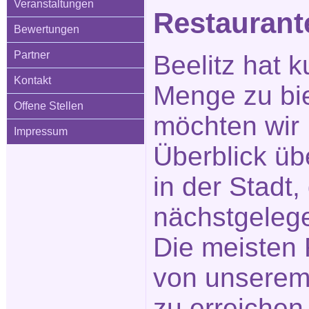
Veranstaltungen
Restauran
Bewertungen
Partner
Beelitz hat k
Kontakt
Menge zu bi
Offene Stellen
möchten wir 
Impressum
Überblick üb
in der Stadt
nächstgeleg
Die meisten 
von unserem
zu erreichen.