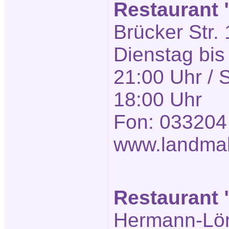
Restaurant
Brücker Str. 
Dienstag bis
21:00 Uhr / 
18:00 Uhr
Fon: 033204
www.landmah
Restaurant "
Hermann-Löns