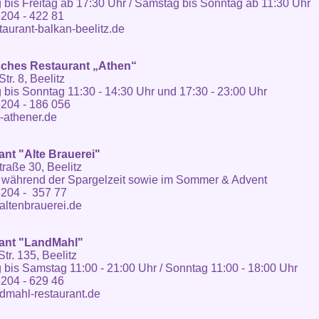
 bis Freitag ab 17:30 Uhr / Samstag bis Sonntag ab 11:30 Uhr
204 - 422 81
aurant-balkan-beelitz.de
sches Restaurant „Athen“
Str. 8, Beelitz
 bis Sonntag 11:30 - 14:30 Uhr und 17:30 - 23:00 Uhr
204 - 186 056
-athener.de
ant "Alte Brauerei"
raße 30, Beelitz
 während der Spargelzeit sowie im Sommer & Advent
3204 - 357 77
ltenbrauerei.de
ant "LandMahl"
tr. 135, Beelitz
 bis Samstag 11:00 - 21:00 Uhr / Sonntag 11:00 - 18:00 Uhr
204 - 629 46
dmahl-restaurant.de