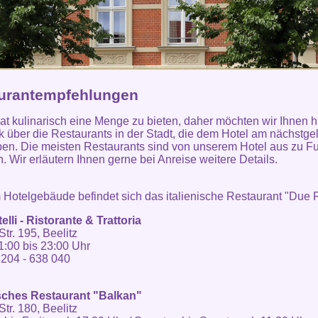
urantempfehlungen
hat kulinarisch eine Menge zu bieten, daher möchten wir Ihnen h
k über die Restaurants in der Stadt, die dem Hotel am nächstg
ben. Die meisten Restaurants sind von unserem Hotel aus zu F
n. Wir erläutern Ihnen gerne bei Anreise weitere Details.
m Hotelgebäude befindet sich das italienische Restaurant "Due Fr
elli - Ristorante & Trattoria
Str. 195, Beelitz
11:00 bis 23:00 Uhr
204 - 638 040
sches Restaurant "Balkan"
Str. 180, Beelitz